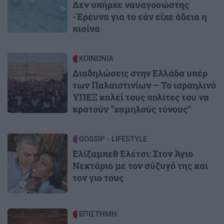
Δεν υπήρχε ναυαγοσώστης
-Έρευνα για το εάν είχε άδεια η
πισίνα
Image
ΚΟΙΝΩΝΙΑ
Διαδηλώσεις στην Ελλάδα υπέρ
των Παλαιστινίων – Το ισραηλινό
ΥΠΕΞ καλεί τους πολίτες του να
κρατούν ”χαμηλούς τόνους”
Image
GOSSIP - LIFESTYLE
Ελίζαμπεθ Ελέτσι: Στον Άγιο
Νεκτάριο με τον σύζυγό της και
τον γιο τους
Image
ΕΠΙΣΤΗΜΗ