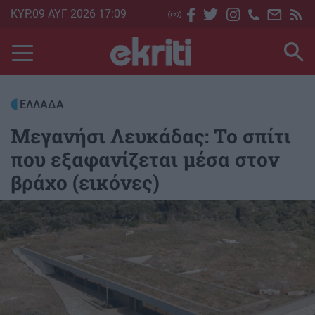
Skip
ΚΥΡ.09 ΑΥΓ 2026 17:09
to
main
content
ΕΛΛΑΔΑ
Μεγανήσι Λευκάδας: Το σπίτι
που εξαφανίζεται μέσα στον
βράχο (εικόνες)