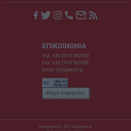
ΕΠΙΚΟΙΝΩΝΙΑ
Τηλ:
+30 2810 382300
Fax: +30 2810 382309
Email:
info@ekriti.gr
Φόρμα διαφήμισης
Ράδιο Κρήτη © | 2013 -2026
ekriti.gr