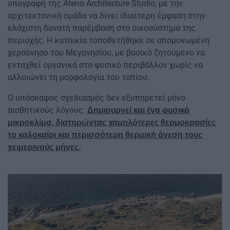
υπογραφή της Ateno Architecture Studio, με την
αρχιτεκτονική ομάδα να δίνει ιδιαίτερη έμφαση στην
ελάχιστη δυνατή παρέμβαση στο οικοσύστημα της
περιοχής. Η κατοικία τοποθετήθηκε σε απομονωμένη
χερσόνησο του Μεγανησίου, με βασικό ζητούμενο να
ενταχθεί οργανικά στο φυσικό περιβάλλον χωρίς να
αλλοιώνει τη μορφολογία του τοπίου.
Ο υπόσκαφος σχεδιασμός δεν εξυπηρετεί μόνο
αισθητικούς λόγους.
Δημιουργεί και ένα φυσικό
μικροκλίμα, διατηρώντας χαμηλότερες θερμοκρασίες
το καλοκαίρι και περισσότερη θερμική άνεση τους
χειμερινούς μήνες.
Image