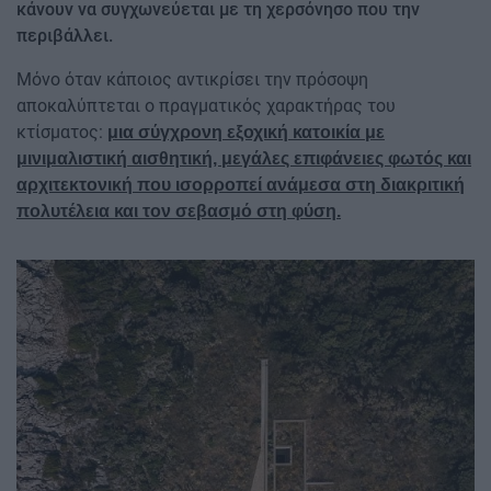
κάνουν να συγχωνεύεται με τη χερσόνησο που την
περιβάλλει.
Μόνο όταν κάποιος αντικρίσει την πρόσοψη
αποκαλύπτεται ο πραγματικός χαρακτήρας του
κτίσματος:
μια σύγχρονη εξοχική κατοικία με
μινιμαλιστική αισθητική, μεγάλες επιφάνειες φωτός και
αρχιτεκτονική που ισορροπεί ανάμεσα στη διακριτική
πολυτέλεια και τον σεβασμό στη φύση.
Image