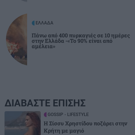
ΕΛΛΑΔΑ
Πάνω από 400 πυρκαγιές σε 10 ημέρες
στην Ελλάδα -«Το 90% είναι από
αμέλεια»
ΔΙΑΒΑΣΤΕ ΕΠΙΣΗΣ
Image
GOSSIP - LIFESTYLE
Η Σίσσυ Χρηστίδου ποζάρει στην
Κρήτη με μαγιό