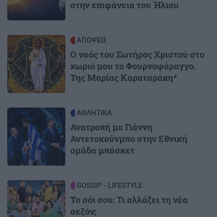
στην επιφάνεια του Ήλιου
Image
ΑΠΟΨΕΙΣ
Ο ναός του Σωτήρος Χριστού στο
χωριό μου το Φουρνοφάραγγο.
Της Μαρίας Καραταράκη*
Image
ΑΘΛΗΤΙΚΑ
Ανατροπή με Γιάννη
Αντετοκούνμπο στην Εθνική
ομάδα μπάσκετ
Image
GOSSIP - LIFESTYLE
Το σόι σου: Τι αλλάζει τη νέα
σεζόν;