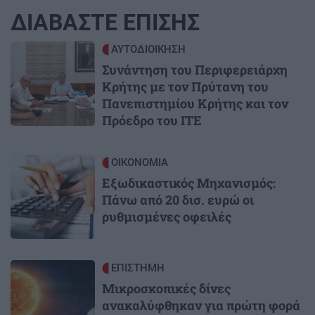
ΔΙΑΒΑΣΤΕ ΕΠΙΣΗΣ
Image
ΑΥΤΟΔΙΟΙΚΗΣΗ
Συνάντηση του Περιφερειάρχη
Κρήτης με τον Πρύτανη του
Πανεπιστημίου Κρήτης και τον
Πρόεδρο του ΙΤΕ
Image
ΟΙΚΟΝΟΜΙΑ
Εξωδικαστικός Μηχανισμός:
Πάνω από 20 δισ. ευρώ οι
ρυθμισμένες οφειλές
Image
ΕΠΙΣΤΗΜΗ
Μικροσκοπικές δίνες
ανακαλύφθηκαν για πρώτη φορά