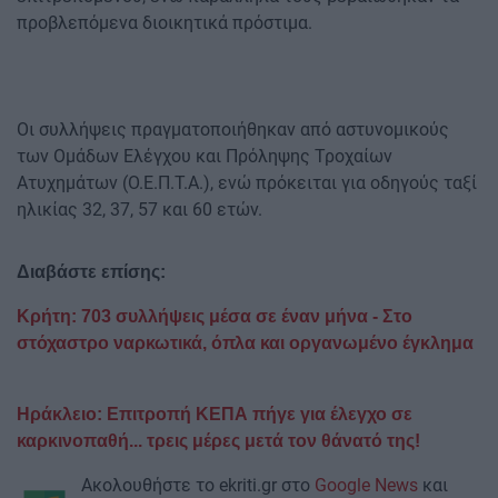
προβλεπόμενα διοικητικά πρόστιμα.
Οι συλλήψεις πραγματοποιήθηκαν από αστυνομικούς
των Ομάδων Ελέγχου και Πρόληψης Τροχαίων
Ατυχημάτων (Ο.Ε.Π.Τ.Α.), ενώ πρόκειται για οδηγούς ταξί
ηλικίας 32, 37, 57 και 60 ετών.
Διαβάστε επίσης:
Κρήτη: 703 συλλήψεις μέσα σε έναν μήνα - Στο
στόχαστρο ναρκωτικά, όπλα και οργανωμένο έγκλημα
Ηράκλειο: Επιτροπή ΚΕΠΑ πήγε για έλεγχο σε
καρκινοπαθή... τρεις μέρες μετά τον θάνατό της!
Ακολουθήστε το ekriti.gr στο
Google News
και