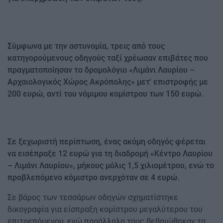
Σύμφωνα με την αστυνομία, τρεις από τους
κατηγορούμενους οδηγούς ταξί χρέωσαν επιβάτες που
πραγματοποίησαν το δρομολόγιο «Λιμάνι Λαυρίου –
Αρχαιολογικός Χώρος Ακρόπολης» μετ' επιστροφής με
200 ευρώ, αντί του νόμιμου κομίστρου των 150 ευρώ.
Σε ξεχωριστή περίπτωση, ένας ακόμη οδηγός φέρεται
να εισέπραξε 12 ευρώ για τη διαδρομή «Κέντρο Λαυρίου
– Λιμάνι Λαυρίου», μήκους μόλις 1,5 χιλιομέτρου, ενώ το
προβλεπόμενο κόμιστρο ανερχόταν σε 4 ευρώ.
Σε βάρος των τεσσάρων οδηγών σχηματίστηκε
δικογραφία για είσπραξη κομίστρου μεγαλύτερου του
επιτρεπόμενου, ενώ παράλληλα τους βεβαιώθηκαν τα