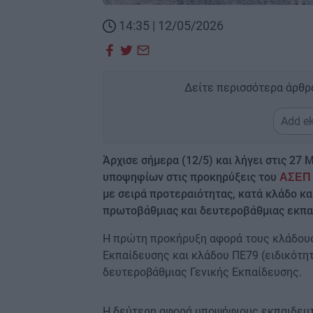
14:35 | 12/05/2026
Δείτε περισσότερα άρθρ
Add ek
Άρχισε σήμερα (12/5) και λήγει στις 27
υποψηφίων στις προκηρύξεις του
ΑΣΕΠ
με σειρά προτεραιότητας, κατά κλάδο κ
πρωτοβάθμιας και δευτεροβάθμιας εκπα
Η πρώτη προκήρυξη αφορά τους κλάδους
Εκπαίδευσης και κλάδου ΠΕ79 (ειδικότητ
δευτεροβάθμιας Γενικής Εκπαίδευσης.
Η δεύτερη αφορά υποψήφιους εκπαιδευτ