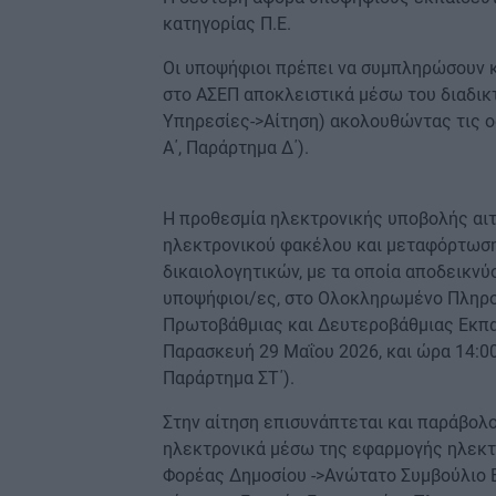
κατηγορίας Π.Ε.
Οι υποψήφιοι πρέπει να συμπληρώσουν κ
στο ΑΣΕΠ αποκλειστικά μέσω του διαδικ
Υπηρεσίες->Αίτηση) ακολουθώντας τις ο
Α΄, Παράρτημα Δ΄).
Η προθεσμία ηλεκτρονικής υποβολής αιτ
ηλεκτρονικού φακέλου και μεταφόρτωσ
δικαιολογητικών, με τα οποία αποδεικνύο
υποψήφιοι/ες, στο Ολοκληρωμένο Πληρ
Πρωτοβάθμιας και Δευτεροβάθμιας Εκπαίδ
Παρασκευή 29 Μαΐου 2026, και ώρα 14:0
Παράρτημα ΣΤ΄).
Στην αίτηση επισυνάπτεται και παράβολο
ηλεκτρονικά μέσω της εφαρμογής ηλεκτ
Φορέας Δημοσίου ->Ανώτατο Συμβούλιο Ε