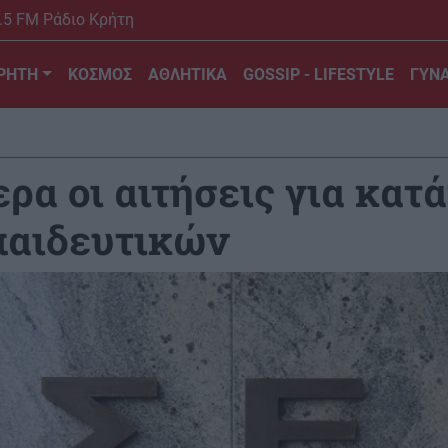
.5 FM Ράδιο Κρήτη
ΡΗΤΗ
ΚΟΣΜΟΣ
ΑΘΛΗΤΙΚΑ
GOSSIP - LIFESTYLE
ΓΥΝΑ
ρα οι αιτήσεις για κατ
αιδευτικών