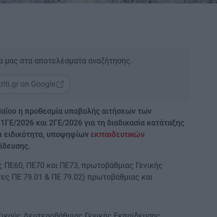
α μας στα αποτελέσματα αναζήτησης.
riti.gr on Google
 Μαΐου η προθεσμία υποβολής αιτήσεων των
1ΓΕ/2026 και 2ΓΕ/2026 για τη διαδικασία κατάταξης
αι ειδικότητα, υποψηφίων
εκπαιδευτικών
ίδευσης.
 ΠΕ60, ΠΕ70 και ΠΕ73, πρωτοβάθμιας Γενικής
ες ΠΕ 79.01 & ΠΕ 79.02) πρωτοβάθμιας και
ικούς Δευτεροβάθμιας Γενικής Εκπαίδευσης,