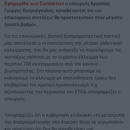
ο υπουργός Εργασίας
Εφημερίδα των Συντακτών
Γιώργος Κατρούγκαλος, προσθέτοντας ότι «οι
επικουρικές συντάξεις θα προστατευτούν στον μέγιστο
δυνατό βαθμό».
Για τις επικουρικές, βασική διαπραγματευτική τακτική
μας αποτέλεσε η αντικατάσταση της ρήτρας μηδενικού
ελλείμματος, που θα μας ανάγκαζε να περικόψουμε τις
συντάξεις ισόποσα με το τεράστιο έλλειμμα των
περίπου 700 εκατομμυρίων, από τον κανόνα
βιωσιμότητας. Στο πλαίσιο αυτό μπορούμε να
καλύψουμε το έλλειμμα με οποιονδήποτε τρόπο δεν
επιβαρύνει τον κρατικό προϋπολογισμό, π.χ.
αξιοποιώντας την περιουσία του ΕΤΕΑ, υπογραμμίζει ο
υπουργός.
Υπογραμμίζει ότι η κυβέρνηση επιδιώκει «τη μετατροπή
της διαπραγμάτευσης από διμερές θέμα σε ευρωπαϊκό»
και σημειώνει ότι δεν θα νομοθετήσει «με