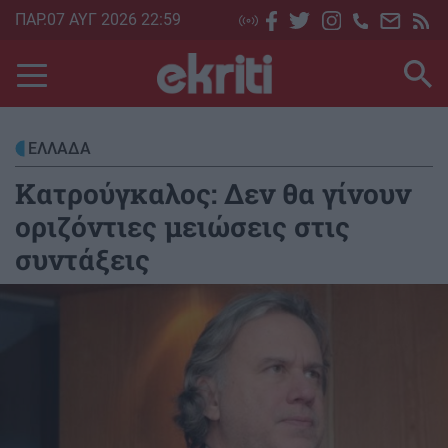
Skip
ΠΑΡ.07 ΑΥΓ 2026 22:59
to
main
content
ΕΛΛΑΔΑ
Κατρούγκαλος: Δεν θα γίνουν
οριζόντιες μειώσεις στις
συντάξεις