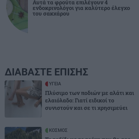
Αυτά τα φρούτα επιλέγουν 4
ενδοκρινολόγοι για καλύτερο έλεγχο
του σακχάρου
ΔΙΑΒΑΣΤΕ ΕΠΙΣΗΣ
Image
ΥΓΕΙΑ
Πλύσιμο των ποδιών με αλάτι και
ελαιόλαδο: Γιατί ειδικοί το
συνιστούν και σε τι χρησιμεύει
Image
ΚΟΣΜΟΣ