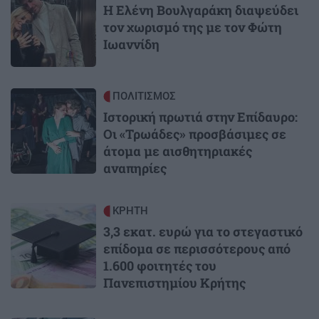
Η Ελένη Βουλγαράκη διαψεύδει
τον χωρισμό της με τον Φώτη
Ιωαννίδη
Image
ΠΟΛΙΤΙΣΜΟΣ
Ιστορική πρωτιά στην Επίδαυρο:
Οι «Τρωάδες» προσβάσιμες σε
άτομα με αισθητηριακές
αναπηρίες
Image
ΚΡΗΤΗ
3,3 εκατ. ευρώ για το στεγαστικό
επίδομα σε περισσότερους από
1.600 φοιτητές του
Πανεπιστημίου Κρήτης