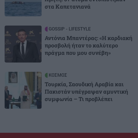
στα Καπετανιανά
Image
GOSSIP - LIFESTYLE
Αντόνια Μπαντέρας: «Η καρδιακή
προσβολή ήταν το καλύτερο
πράγμα που μου συνέβη»
Image
ΚΟΣΜΟΣ
Τουρκία, Σαουδική Αραβία και
Πακιστάν υπέγραψαν αμυντική
συμφωνία – Τι προβλέπει