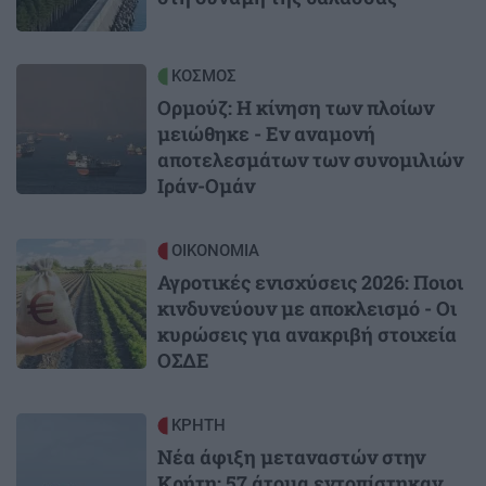
Image
ΚΟΣΜΟΣ
Ορμούζ: Η κίνηση των πλοίων
μειώθηκε - Εν αναμονή
αποτελεσμάτων των συνομιλιών
Ιράν-Ομάν
Image
ΟΙΚΟΝΟΜΙΑ
Αγροτικές ενισχύσεις 2026: Ποιοι
κινδυνεύουν με αποκλεισμό - Οι
κυρώσεις για ανακριβή στοιχεία
ΟΣΔΕ
Image
ΚΡΗΤΗ
Νέα άφιξη μεταναστών στην
Κρήτη: 57 άτομα εντοπίστηκαν