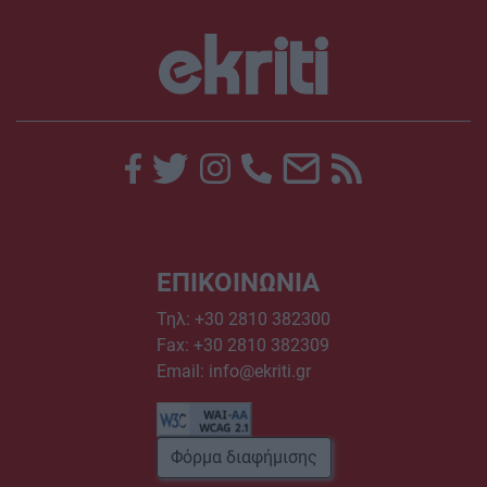
ΕΠΙΚΟΙΝΩΝΙΑ
Τηλ:
+30 2810 382300
Fax: +30 2810 382309
Email:
info@ekriti.gr
Φόρμα διαφήμισης