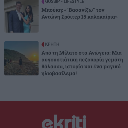
Image
GOSSIP - LIFESTYLE
Μπούκη: «"Βασανίζω" τον
Αντώνη Σρόιτερ 15 καλοκαίρια»
Image
ΚΡΗΤΗ
Από τη Μίλατο στα Ανώγεια: Μια
αυγουστιάτικη πεζοπορία γεμάτη
θάλασσα, ιστορία και ένα μαγικό
ηλιοβασίλεμα!