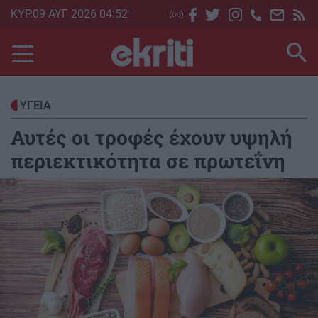
Skip
ΚΥΡ.09 ΑΥΓ 2026 04:52
to
main
content
ΥΓΕΙΑ
Αυτές οι τροφές έχουν υψηλή
περιεκτικότητα σε πρωτεΐνη