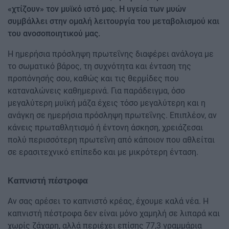
«χτίζουν» τον μυϊκό ιστό μας. Η υγεία των μυών
συμβάλλει στην ομαλή λειτουργία του μεταβολισμού και
του ανοσοποιητικού μας.
Η ημερήσια πρόσληψη πρωτεΐνης διαφέρει ανάλογα με
το σωματικό βάρος, τη συχνότητα και ένταση της
προπόνησής σου, καθώς και τις θερμίδες που
καταναλώνεις καθημερινά. Για παράδειγμα, όσο
μεγαλύτερη μυϊκή μάζα έχεις τόσο μεγαλύτερη και η
ανάγκη σε ημερήσια πρόσληψη πρωτεΐνης. Επιπλέον, αν
κάνεις πρωταθλητισμό ή έντονη άσκηση, χρειάζεσαι
πολύ περισσότερη πρωτεΐνη από κάποιον που αθλείται
σε ερασιτεχνικό επίπεδο και με μικρότερη ένταση.
Καπνιστή πέστροφα
Αν σας αρέσει το καπνιστό κρέας, έχουμε καλά νέα. Η
καπνιστή πέστροφα δεν είναι μόνο χαμηλή σε λιπαρά και
χωρίς ζάχαρη, αλλά περιέχει επίσης 77,3 γραμμάρια