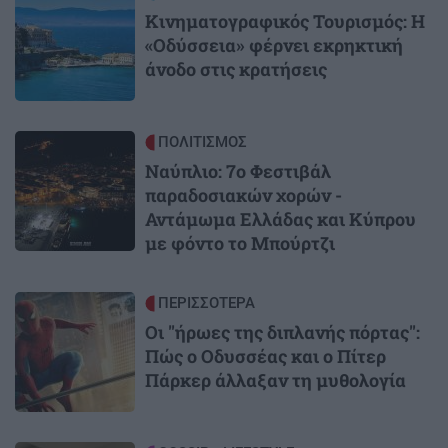
Κινηματογραφικός Τουρισμός: Η
«Οδύσσεια» φέρνει εκρηκτική
άνοδο στις κρατήσεις
Image
ΠΟΛΙΤΙΣΜΟΣ
Ναύπλιο: 7ο Φεστιβάλ
παραδοσιακών χορών -
Αντάμωμα Ελλάδας και Κύπρου
με φόντο το Μπούρτζι
Image
ΠΕΡΙΣΣΟΤΕΡΑ
Οι "ήρωες της διπλανής πόρτας":
Πώς ο Οδυσσέας και ο Πίτερ
Πάρκερ άλλαξαν τη μυθολογία