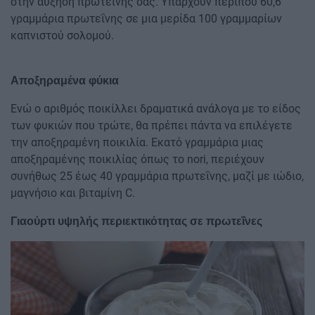
στην αύξηση πρωτεΐνης σας. Υπάρχουν περίπου 60,6
γραμμάρια πρωτεΐνης σε μια μερίδα 100 γραμμαρίων
καπνιστού σολομού.
Αποξηραμένα φύκια
Ενώ ο αριθμός ποικίλλει δραματικά ανάλογα με το είδος
των φυκιών που τρώτε, θα πρέπει πάντα να επιλέγετε
την αποξηραμένη ποικιλία. Εκατό γραμμάρια μιας
αποξηραμένης ποικιλίας όπως το nori, περιέχουν
συνήθως 25 έως 40 γραμμάρια πρωτεΐνης, μαζί με ιώδιο,
μαγνήσιο και βιταμίνη C.
Γιαούρτι υψηλής περιεκτικότητας σε πρωτεΐνες
Image