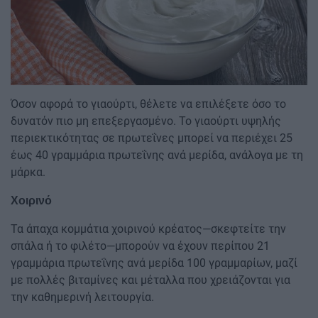
Όσον αφορά το γιαούρτι, θέλετε να επιλέξετε όσο το
δυνατόν πιο μη επεξεργασμένο. Το γιαούρτι υψηλής
περιεκτικότητας σε πρωτεΐνες μπορεί να περιέχει 25
έως 40 γραμμάρια πρωτεΐνης ανά μερίδα, ανάλογα με τη
μάρκα.
Χοιρινό
Τα άπαχα κομμάτια χοιρινού κρέατος—σκεφτείτε την
σπάλα ή το φιλέτο—μπορούν να έχουν περίπου 21
γραμμάρια πρωτεΐνης ανά μερίδα 100 γραμμαρίων, μαζί
με πολλές βιταμίνες και μέταλλα που χρειάζονται για
την καθημερινή λειτουργία.