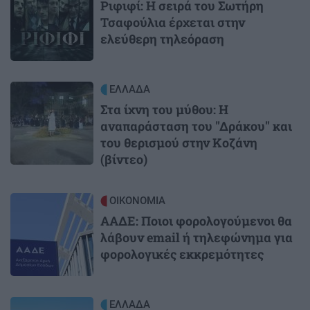
Ριφιφί: Η σειρά του Σωτήρη
Τσαφούλια έρχεται στην
ελεύθερη τηλεόραση
Image
ΕΛΛΑΔΑ
Στα ίχνη του μύθου: Η
αναπαράσταση του "Δράκου" και
του θερισμού στην Κοζάνη
(βίντεο)
Image
ΟΙΚΟΝΟΜΙΑ
ΑΑΔΕ: Ποιοι φορολογούμενοι θα
λάβουν email ή τηλεφώνημα για
φορολογικές εκκρεμότητες
Image
ΕΛΛΑΔΑ