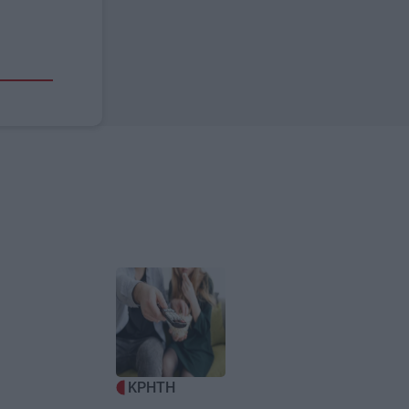
Image
ΚΡΗΤΗ