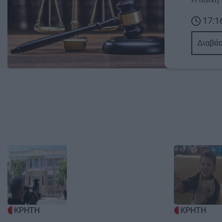
17:1
Διαβάσ
Image
Image
ΚΡΗΤΗ
ΚΡΗΤΗ