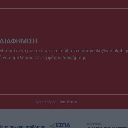
ΔΙΑΦΗΜΙΣΗ
Μπορείτε να μας στείλετε e-mail στο
diafimistiko@radiokriti.g
ή να συμπληρώσετε τη φόρμα διαφήμισης.
Όροι Χρήσης
|
Ταυτότητα