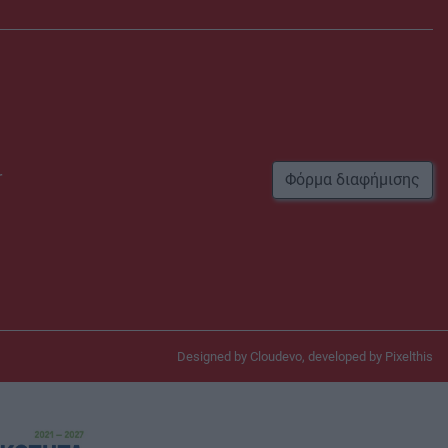
r
Φόρμα διαφήμισης
Designed by
Cloudevo
, developed by
Pixelthis