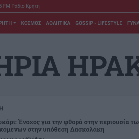
5 FM Ράδιο Κρήτη
ΡΗΤΗ
ΚΟΣΜΟΣ
ΑΘΛΗΤΙΚΑ
GOSSIP - LIFESTYLE
ΓΥΝΑ
ΗΡΙΑ ΗΡΑ
Η
κάρι: Ένοχος για την φθορά στην περιουσία τ
κόμενων στην υπόθεση Δασκαλάκη
 που του επιβλήθηκε