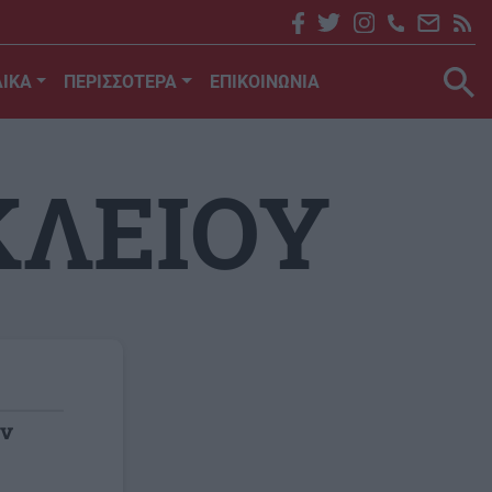
ΙΚΑ
ΠΕΡΙΣΣΟΤΕΡΑ
ΕΠΙΚΟΙΝΩΝΙΑ
ΚΛΕΙΟΥ
ων