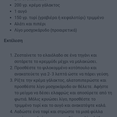
200 γρ. κρέμα γάλακτος
1 αυγό
150 γρ. τυρί (γραβιέρα ή κεφαλοτύρι) τριμμένο
Αλάτι και πιπέρι
Λίγο μοσχοκάρυδο (προαιρετικά)
Εκτέλεση
Ζεσταίνετε το ελαιόλαδο σε ένα τηγάνι και
σοτάρετε το κρεμμύδι μέχρι να μαλακώσει.
Προσθέστε το ψιλοκομμένο κοτόπουλο και
ανακατεύετε για 2- 3 λεπτά ώστε να πάρει γεύση.
Ρίξτε την κρέμα γάλακτος, αλατοπιπερώστε και
προσθέστε λίγο μοσχοκάρυδο αν θέλετε. Αφήστε
το μείγμα να δέσει ελαφρώς και αποσύρετε από τη
φωτιά. Μόλις κρυώσει λίγο, προσθέστε το
τριμμένο τυρί και το αυγό και ανακατέψτε καλά.
Λαδώστε ένα ταψί και στρώστε τα μισά φύλλα