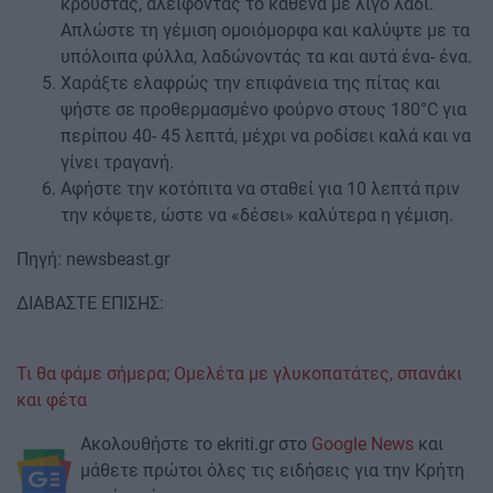
κρούστας, αλείφοντας το καθένα με λίγο λάδι.
Απλώστε τη γέμιση ομοιόμορφα και καλύψτε με τα
υπόλοιπα φύλλα, λαδώνοντάς τα και αυτά ένα- ένα.
Χαράξτε ελαφρώς την επιφάνεια της πίτας και
ψήστε σε προθερμασμένο φούρνο στους 180°C για
περίπου 40- 45 λεπτά, μέχρι να ροδίσει καλά και να
γίνει τραγανή.
Αφήστε την κοτόπιτα να σταθεί για 10 λεπτά πριν
την κόψετε, ώστε να «δέσει» καλύτερα η γέμιση.
Πηγή: newsbeast.gr
ΔΙΑΒΑΣΤΕ ΕΠΙΣΗΣ:
Τι θα φάμε σήμερα; Ομελέτα με γλυκοπατάτες, σπανάκι
και φέτα
Ακολουθήστε το ekriti.gr στο
Google News
και
μάθετε πρώτοι όλες τις ειδήσεις για την Κρήτη