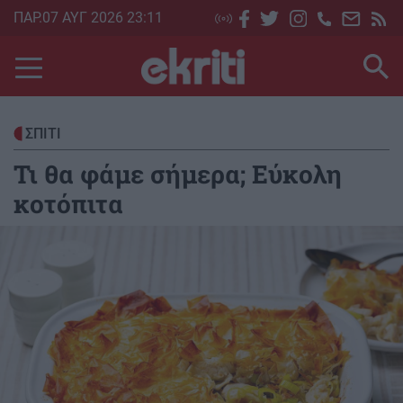
Skip
ΠΑΡ.07 ΑΥΓ 2026 23:11
to
main
content
ΣΠΙΤΙ
Τι θα φάμε σήμερα; Εύκολη
κοτόπιτα