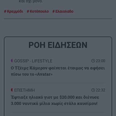
και όχι μόνο.
Κρεμμύδι
Κοτόπουλο
Ελαιολαδο
ΡΟΗ ΕΙΔΗΣΕΩΝ
GOSSIP - LIFESTYLE
23:00
Ο Τζέιμς Κάμερον φαίνεται έτοιμος να αφήσει
πίσω του το «Avatar»
ΕΠΙΣΤΗΜΗ
22:32
Έφτιαξε ηλιακό γιοτ με $20.000 και διένυσε
3.000 ναυτικά μίλια χωρίς στάλα καυσίμου!