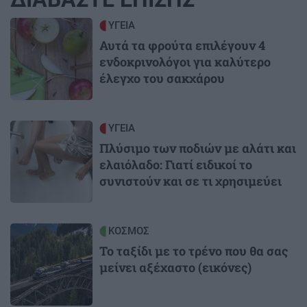
Image
ΥΓΕΙΑ
Αυτά τα φρούτα επιλέγουν 4
ενδοκρινολόγοι για καλύτερο
έλεγχο του σακχάρου
Image
ΥΓΕΙΑ
Πλύσιμο των ποδιών με αλάτι και
ελαιόλαδο: Γιατί ειδικοί το
συνιστούν και σε τι χρησιμεύει
Image
ΚΟΣΜΟΣ
Το ταξίδι με το τρένο που θα σας
μείνει αξέχαστο (εικόνες)