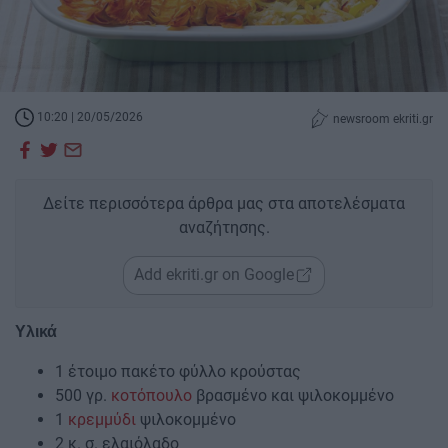
10:20 | 20/05/2026
newsroom ekriti.gr
Δείτε περισσότερα άρθρα μας στα αποτελέσματα
αναζήτησης.
Add ekriti.gr on Google
Υλικά
1 έτοιμο πακέτο φύλλο κρούστας
500 γρ.
κοτόπουλο
βρασμένο και ψιλοκομμένο
1
κρεμμύδι
ψιλοκομμένο
2 κ. σ. ελαιόλαδο