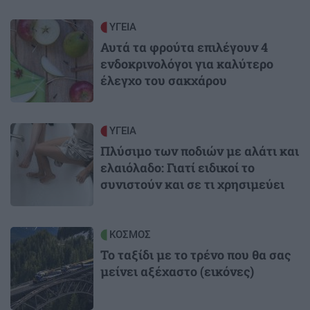
Image
ΥΓΕΙΑ
Αυτά τα φρούτα επιλέγουν 4
ενδοκρινολόγοι για καλύτερο
έλεγχο του σακχάρου
Image
ΥΓΕΙΑ
Πλύσιμο των ποδιών με αλάτι και
ελαιόλαδο: Γιατί ειδικοί το
συνιστούν και σε τι χρησιμεύει
Image
ΚΟΣΜΟΣ
Το ταξίδι με το τρένο που θα σας
μείνει αξέχαστο (εικόνες)