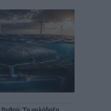
 βυθού: Το φιλόδοξο