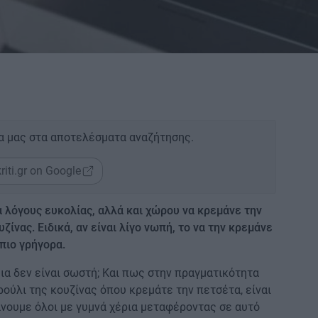
α μας στα αποτελέσματα αναζήτησης.
riti.gr on Google
α λόγους ευκολίας, αλλά και χώρου να κρεμάνε την
ίνας. Ειδικά, αν είναι λίγο νωπή, το να την κρεμάνε
 πιο γρήγορα.
ια δεν είναι σωστή; Και πως στην πραγματικότητα
ρούλι της κουζίνας όπου κρεμάτε την πετσέτα, είναι
άνουμε όλοι με γυμνά χέρια μεταφέροντας σε αυτό