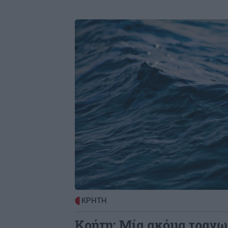
Image
ΚΡΗΤΗ
Κρήτη: Μία ακόμα τραγω