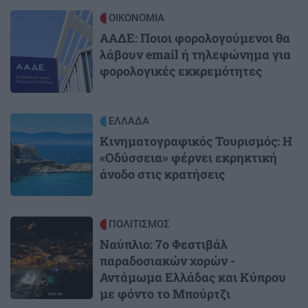
Image
ΟΙΚΟΝΟΜΙΑ
ΑΑΔΕ: Ποιοι φορολογούμενοι θα
λάβουν email ή τηλεφώνημα για
φορολογικές εκκρεμότητες
Image
ΕΛΛΑΔΑ
Κινηματογραφικός Τουρισμός: Η
«Οδύσσεια» φέρνει εκρηκτική
άνοδο στις κρατήσεις
Image
ΠΟΛΙΤΙΣΜΟΣ
Ναύπλιο: 7ο Φεστιβάλ
παραδοσιακών χορών -
Αντάμωμα Ελλάδας και Κύπρου
με φόντο το Μπούρτζι