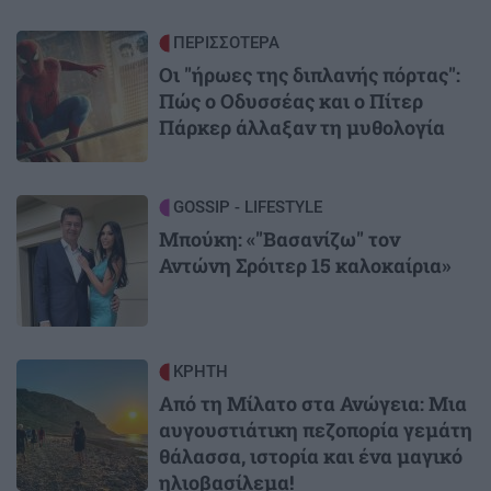
Image
ΠΕΡΙΣΣΟΤΕΡΑ
Οι "ήρωες της διπλανής πόρτας":
Πώς ο Οδυσσέας και ο Πίτερ
Πάρκερ άλλαξαν τη μυθολογία
Image
GOSSIP - LIFESTYLE
Μπούκη: «"Βασανίζω" τον
Αντώνη Σρόιτερ 15 καλοκαίρια»
Image
ΚΡΗΤΗ
Από τη Μίλατο στα Ανώγεια: Μια
αυγουστιάτικη πεζοπορία γεμάτη
θάλασσα, ιστορία και ένα μαγικό
ηλιοβασίλεμα!