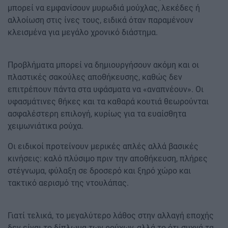
μπορεί να εμφανίσουν μυρωδιά μούχλας, λεκέδες ή
αλλοίωση στις ίνες τους, ειδικά όταν παραμένουν
κλεισμένα για μεγάλο χρονικό διάστημα.
Προβλήματα μπορεί να δημιουργήσουν ακόμη και οι
πλαστικές σακούλες αποθήκευσης, καθώς δεν
επιτρέπουν πάντα στα υφάσματα να «αναπνέουν». Οι
υφασμάτινες θήκες και τα καθαρά κουτιά θεωρούνται
ασφαλέστερη επιλογή, κυρίως για τα ευαίσθητα
χειμωνιάτικα ρούχα.
Οι ειδικοί προτείνουν μερικές απλές αλλά βασικές
κινήσεις: καλό πλύσιμο πριν την αποθήκευση, πλήρες
στέγνωμα, φύλαξη σε δροσερό και ξηρό χώρο και
τακτικό αερισμό της ντουλάπας.
Γιατί τελικά, το μεγαλύτερο λάθος στην αλλαγή εποχής
δεν είναι το δίπλωμα των ρούχων, αλλά το ότι συχνά τα