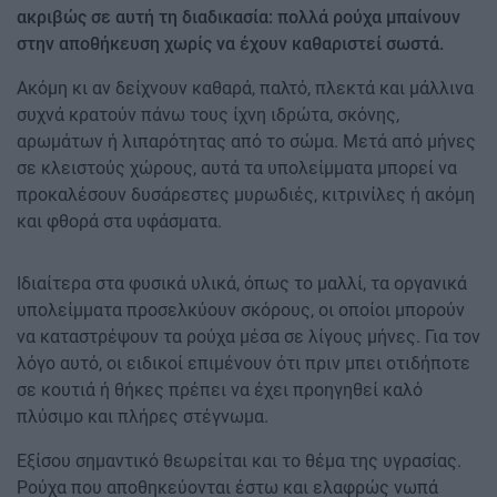
ακριβώς σε αυτή τη διαδικασία: πολλά ρούχα μπαίνουν
στην αποθήκευση χωρίς να έχουν καθαριστεί σωστά.
Ακόμη κι αν δείχνουν καθαρά, παλτό, πλεκτά και μάλλινα
συχνά κρατούν πάνω τους ίχνη ιδρώτα, σκόνης,
αρωμάτων ή λιπαρότητας από το σώμα. Μετά από μήνες
σε κλειστούς χώρους, αυτά τα υπολείμματα μπορεί να
προκαλέσουν δυσάρεστες μυρωδιές, κιτρινίλες ή ακόμη
και φθορά στα υφάσματα.
Ιδιαίτερα στα φυσικά υλικά, όπως το μαλλί, τα οργανικά
υπολείμματα προσελκύουν σκόρους, οι οποίοι μπορούν
να καταστρέψουν τα ρούχα μέσα σε λίγους μήνες. Για τον
λόγο αυτό, οι ειδικοί επιμένουν ότι πριν μπει οτιδήποτε
σε κουτιά ή θήκες πρέπει να έχει προηγηθεί καλό
πλύσιμο και πλήρες στέγνωμα.
Εξίσου σημαντικό θεωρείται και το θέμα της υγρασίας.
Ρούχα που αποθηκεύονται έστω και ελαφρώς νωπά