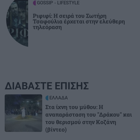
GOSSIP - LIFESTYLE
Ριφιφί: Η σειρά του Σωτήρη
Τσαφούλια έρχεται στην ελεύθερη
τηλεόραση
ΔΙΑΒΑΣΤΕ ΕΠΙΣΗΣ
Image
ΕΛΛΑΔΑ
Στα ίχνη του μύθου: Η
αναπαράσταση του "Δράκου" και
του θερισμού στην Κοζάνη
(βίντεο)