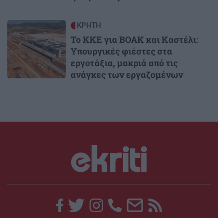
Image
ΚΡΗΤΗ
Το ΚΚΕ για ΒΟΑΚ και Καστέλι:
Υπουργικές φιέστες στα
εργοτάξια, μακριά από τις
ανάγκες των εργαζομένων