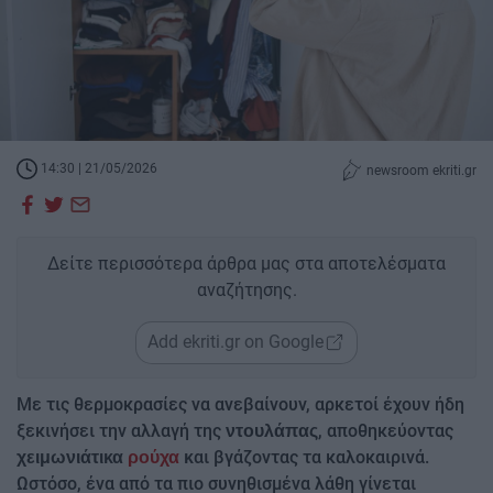
14:30 | 21/05/2026
newsroom ekriti.gr
Δείτε περισσότερα άρθρα μας στα αποτελέσματα
αναζήτησης.
Add ekriti.gr on Google
Με τις θερμοκρασίες να ανεβαίνουν, αρκετοί έχουν ήδη
ξεκινήσει την αλλαγή της
, αποθηκεύοντας
ντουλάπας
αι βγάζοντας τα καλοκαιρινά.
χειμωνιάτικα
ρούχα
κ
Ωστόσο, ένα από τα πιο συνηθισμένα λάθη γίνεται