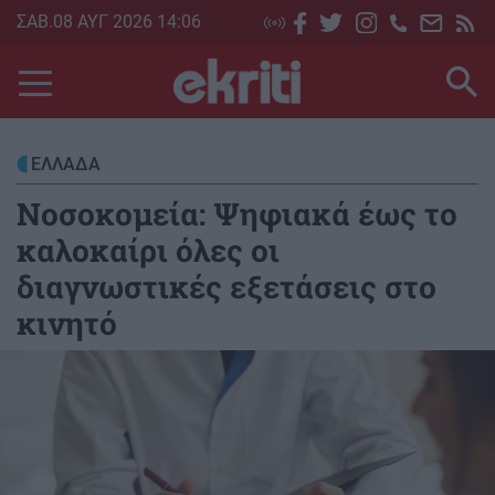
Skip
ΣΑΒ.08 ΑΥΓ 2026 14:06
to
main
content
ΕΛΛΑΔΑ
Νοσοκομεία: Ψηφιακά έως το
καλοκαίρι όλες οι
διαγνωστικές εξετάσεις στο
κινητό