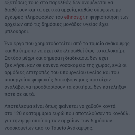
εξετάσεις τους στο παρελθόν, δεν αναμένεται να
διαθέτουν και τα σχετικά αρχεία, καθώς σύμφωνα με
έγκυρες πληροφορίες του
ethnos.gr,
η ψηφιοποίηση των
αρχείων από τις δημόσιες μονάδες υγείας έχει
μπλοκάρει.
Ένα έργο που χρηματοδοτείται από το ταμείο ανάκαμψης
και θα έπρεπε να έχει ολοκληρωθεί έως το καλοκαίρι.
Ωστόσο μέχρι και σήμερα η διαδικασία δεν έχει
ξεκινήσει καν σε κανένα νοσοκομείο της χώρας, ενώ οι
αρμόδιες επιτροπές του υπουργείου υγείας και του
υπουργείου ψηφιακής διακυβέρνησης που είχαν
αναλάβει να προσδιορίσουν τα κριτήρια, δεν κατέληξαν
ποτέ σε αυτά.
Αποτέλεσμα είναι όπως φαίνεται να χαθούν κοντά
στα 120 εκατομμύρια ευρώ που αποτελούσαν το κονδύλι
για την ψηφιοποίηση των αρχείων των δημόσιων
νοσοκομείων από το Ταμείο Ανάκαμψης.