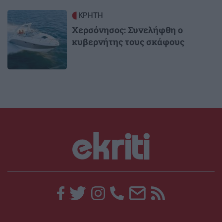
Image
ΚΡΗΤΗ
Χερσόνησος: Συνελήφθη ο
κυβερνήτης τους σκάφους