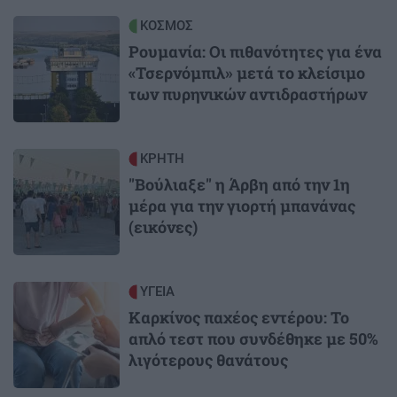
Image
ΚΟΣΜΟΣ
Ρουμανία: Οι πιθανότητες για ένα
«Τσερνόμπιλ» μετά το κλείσιμο
των πυρηνικών αντιδραστήρων
Image
ΚΡΗΤΗ
"Βούλιαξε" η Άρβη από την 1η
μέρα για την γιορτή μπανάνας
(εικόνες)
Image
ΥΓΕΙΑ
Καρκίνος παχέος εντέρου: Το
απλό τεστ που συνδέθηκε με 50%
λιγότερους θανάτους