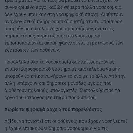
ερωτημάτων για το πώς θα μπορεί να επιτευχθεί το
συγκεκριμένο έργο, καθώς σήμερα πολλά νοσοκομεία
δεν έχουν μπει καν στη νέα ψηφιακή εποχή. Διαθέτουν
αναχρονιστικά πληροφοριακά συστήματα τα οποία δεν
μπορούν με ευκολία να χρησιμοποιήσουν, ενώ στις
περισσότερες περιπτώσεις στα νοσοκομεία
χρησιμοποιούνται ακόμη φάκελοι για τη μεταφορά των
εξετάσεων των ασθενών.
Παράλληλα όλα τα νοσοκομεία δεν λειτουργούν με
ενιαίο πληροφοριακό σύστημα με αποτέλεσμα να μην
μπορούν να επικοινωνήσουν το ένα με το άλλο. Από την
άλλη υπάρχουν και δημόσιες μονάδες υγείας που
διαθέτουν παλαιούς υπολογιστές, δυσκολεύοντας το
έργο του ιατρονοσηλευτικού προσωπικού.
Χωρίς τα ψηφιακά αρχεία του παρελθόντος
Αξίζει να τονιστεί ότι οι ασθενείς που έχουν νοσηλευτεί
ή έχουν επισκεφθεί δημόσιο νοσοκομείο για τις