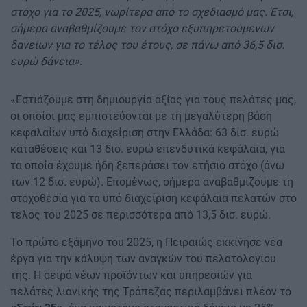
στόχο για το 2025, νωρίτερα από το σχεδιασμό μας. Έτσι,
σήμερα αναβαθμίζουμε τον στόχο εξυπηρετούμενων
δανείων για το τέλος του έτους, σε πάνω από 36,5 δισ.
ευρώ δάνεια».
«Εστιάζουμε στη δημιουργία αξίας για τους πελάτες μας,
οι οποίοι μας εμπιστεύονται με τη μεγαλύτερη βάση
κεφαλαίων υπό διαχείριση στην Ελλάδα: 63 δισ. ευρώ
καταθέσεις και 13 δισ. ευρώ επενδυτικά κεφάλαια, για
τα οποία έχουμε ήδη ξεπεράσει τον ετήσιο στόχο (άνω
των 12 δισ. ευρώ). Επομένως, σήμερα αναβαθμίζουμε τη
στοχοθεσία για τα υπό διαχείριση κεφάλαια πελατών στο
τέλος του 2025 σε περισσότερα από 13,5 δισ. ευρώ.
Το πρώτο εξάμηνο του 2025, η Πειραιώς εκκίνησε νέα
έργα για την κάλυψη των αναγκών του πελατολογίου
της. Η σειρά νέων προϊόντων και υπηρεσιών για
πελάτες λιανικής της Τράπεζας περιλαμβάνει πλέον το