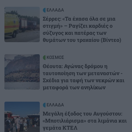
Image
ΕΛΛΑΔΑ
Σέρρες: «Τα έχασα όλα σε μια
στιγμή» – Ραγίζει καρδιές ο
σύζυγος και πατέρας των
θυμάτων του τροχαίου (Βίντεο)
Image
ΚΟΣΜΟΣ
Θέουτα: Αγώνας δρόμου η
ταυτοποίηση των μεταναστών -
Σχέδια για ταφή των νεκρών και
μεταφορά των ανηλίκων
Image
ΕΛΛΑΔΑ
Μεγάλη έξοδος του Αυγούστου:
«Μποτιλιάρισμα» στα λιμάνια και
γεμάτα ΚΤΕΛ