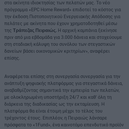
στα ακίνητα ιδιοκτησίας των πελατών μας. Το νέο
πρόγραμμα «EPC Home Reward» επιδοτεί το κόστος για
την έκδοση Πιστοποιητικού Ενεργειακής Απόδοσης για
πελάτες με ακίνητα που έχουν χρηματοδοτηθεί μέσω
της
Η αρχική καμπάνια ξεκίνησε
Τράπεζας Πειραιώς.
πριν από μια εβδομάδα για 3.000 δάνεια και στοχεύουμε
στη σταδιακή κάλυψη του συνόλου των στεγαστικών
δανείων βάσει οικονομικών κριτηρίων», αναφέρει
επίσης.
Αναφέρεται επίσης στη συνεργασία συνεργασία για την
ανάπτυξη ψηφιακής πλατφόρμας για στεγαστικά δάνεια,
αναβαθμίζοντας σημαντικά την εμπειρία των πελατών,
με ολοκληρωμένη υποστήριξη 24/7 και καθ' όλη τη
διάρκεια της διαδικασίας ως την εκταμίευση. Η
πλατφόρμα θα είναι έτοιμη μέχρι το τέλος του
τρέχοντος έτους. Επιπλέον, η Πειραιώς λάνσαρε
πρόσφατα το «1Fund», ένα καινοτόμο επενδυτικό προϊόν