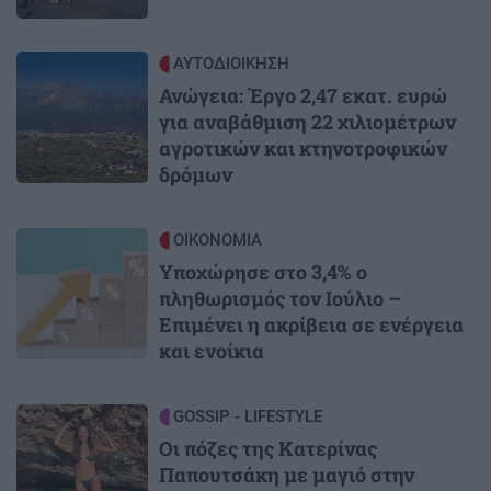
Image
ΑΥΤΟΔΙΟΙΚΗΣΗ
Ανώγεια: Έργο 2,47 εκατ. ευρώ
για αναβάθμιση 22 χιλιομέτρων
αγροτικών και κτηνοτροφικών
δρόμων
Image
ΟΙΚΟΝΟΜΙΑ
Υποχώρησε στο 3,4% ο
πληθωρισμός τον Ιούλιο –
Επιμένει η ακρίβεια σε ενέργεια
και ενοίκια
Image
GOSSIP - LIFESTYLE
Οι πόζες της Κατερίνας
Παπουτσάκη με μαγιό στην