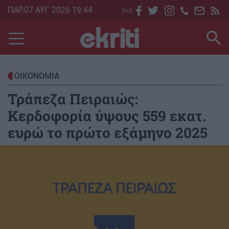
Skip
ΠΑΡ.07 ΑΥΓ 2026 19:44
to
main
content
ΟΙΚΟΝΟΜΙΑ
Τράπεζα Πειραιώς:
Κερδοφορία ύψους 559 εκατ.
ευρώ το πρώτο εξάμηνο 2025