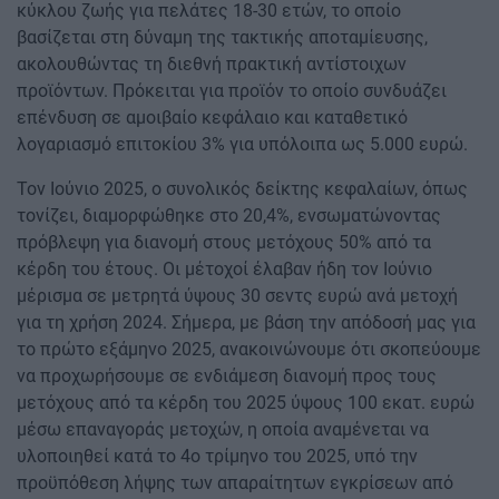
κύκλου ζωής για πελάτες 18-30 ετών, το οποίο
βασίζεται στη δύναμη της τακτικής αποταμίευσης,
ακολουθώντας τη διεθνή πρακτική αντίστοιχων
προϊόντων. Πρόκειται για προϊόν το οποίο συνδυάζει
επένδυση σε αμοιβαίο κεφάλαιο και καταθετικό
λογαριασμό επιτοκίου 3% για υπόλοιπα ως 5.000 ευρώ.
Τον Ιούνιο 2025, ο συνολικός δείκτης κεφαλαίων, όπως
τονίζει, διαμορφώθηκε στο 20,4%, ενσωματώνοντας
πρόβλεψη για διανομή στους μετόχους 50% από τα
κέρδη του έτους. Οι μέτοχοί έλαβαν ήδη τον Ιούνιο
μέρισμα σε μετρητά ύψους 30 σεντς ευρώ ανά μετοχή
για τη χρήση 2024. Σήμερα, με βάση την απόδοσή μας για
το πρώτο εξάμηνο 2025, ανακοινώνουμε ότι σκοπεύουμε
να προχωρήσουμε σε ενδιάμεση διανομή προς τους
μετόχους από τα κέρδη του 2025 ύψους 100 εκατ. ευρώ
μέσω επαναγοράς μετοχών, η οποία αναμένεται να
υλοποιηθεί κατά το 4ο τρίμηνο του 2025, υπό την
προϋπόθεση λήψης των απαραίτητων εγκρίσεων από