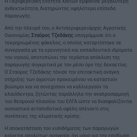
Η Περιφερειακή Ενότητα Χανίων εμφάνισε μεγαλύτερη
ανθεκτικότητα, διατηρώντας υψηλότερα επίπεδα
παραγωγής.
Από την πλευρά του, ο Αντιπεριφερειάρχης Αγροτικής
Οικονομίας
Σταύρος Τζεδάκης
υπογράμμισε ότι ο
τεκμηριωμένος φάκελος, ο οποίος καταρτίστηκε σε
συνεργασία με τα ερευνητικά και εκπαιδευτικά ιδρύματα
του νησιού, αποτυπώνει την τεράστια απόκλιση της
παραγωγής συγκριτικά με τον μέσο όρο της δεκαετίας.
Ο Σταύρος Τζεδάκης τόνισε την επιτακτική ανάγκη
στήριξης των αγροτών προκειμένου να καταστούν
βιώσιμοι και να συνεχίσουν να καλλιεργούν τα
ελαιόδεντρα, ζητώντας παράλληλα την αναπροσαρμογή
του θεσμικού πλαισίου του ΕΛΓΑ ώστε να διασφαλίζονται
ουσιαστικά ανταποδοτικά οφέλη απέναντι στις
συνέπειες της κλιματικής κρίσης.
Η αποκατάσταση του εισοδήματος των παραγωγών
κρίνεται απολύτως αναγκαία, όχι μόνο για την επιβίωση