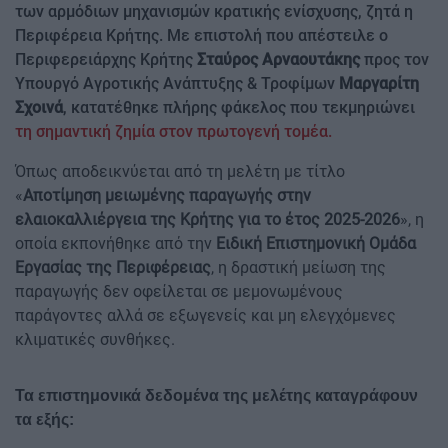
των αρμόδιων μηχανισμών κρατικής ενίσχυσης, ζητά η
Περιφέρεια Κρήτης. Με επιστολή που απέστειλε ο
Περιφερειάρχης Κρήτης
Σταύρος Αρναουτάκης
προς τον
Υπουργό Αγροτικής Ανάπτυξης & Τροφίμων
Μαργαρίτη
Σχοινά
, κατατέθηκε πλήρης φάκελος που τεκμηριώνει
τη σημαντική ζημία στον πρωτογενή τομέα.
Όπως αποδεικνύεται από τη μελέτη με τίτλο
«
Αποτίμηση μειωμένης παραγωγής στην
ελαιοκαλλιέργεια της Κρήτης για το έτος 2025-2026
», η
οποία εκπονήθηκε από την
Ειδική Επιστημονική Ομάδα
Εργασίας της Περιφέρειας
, η δραστική μείωση της
παραγωγής δεν οφείλεται σε μεμονωμένους
παράγοντες αλλά σε εξωγενείς και μη ελεγχόμενες
κλιματικές συνθήκες.
Τα επιστημονικά δεδομένα της μελέτης καταγράφουν
τα εξής: