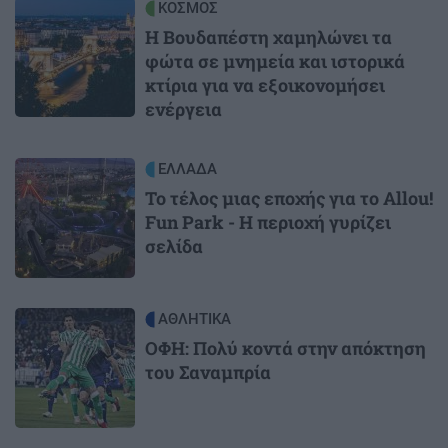
Image
ΚΟΣΜΟΣ
Η Βουδαπέστη χαμηλώνει τα
φώτα σε μνημεία και ιστορικά
κτίρια για να εξοικονομήσει
ενέργεια
Image
ΕΛΛΑΔΑ
Το τέλος μιας εποχής για το Allou!
Fun Park - Η περιοχή γυρίζει
σελίδα
Image
ΑΘΛΗΤΙΚΑ
ΟΦΗ: Πολύ κοντά στην απόκτηση
του Σαναμπρία