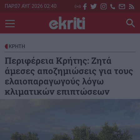
Skip
ΠΑΡ.07 ΑΥΓ 2026 02:40
to
main
content
ΚΡΗΤΗ
Περιφέρεια Κρήτης: Ζητά
άμεσες αποζημιώσεις για τους
ελαιοπαραγωγούς λόγω
κλιματικών επιπτώσεων