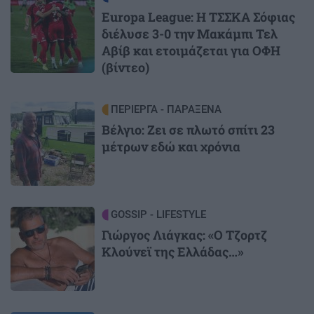
Europa League: Η ΤΣΣΚΑ Σόφιας
διέλυσε 3-0 την Μακάμπι Τελ
Αβίβ και ετοιμάζεται για ΟΦΗ
(βίντεο)
Image
ΠΕΡΙΕΡΓΑ - ΠΑΡΑΞΕΝΑ
Βέλγιο: Ζει σε πλωτό σπίτι 23
μέτρων εδώ και χρόνια
Image
GOSSIP - LIFESTYLE
Γιώργος Λιάγκας: «Ο Τζορτζ
Κλούνεϊ της Ελλάδας…»