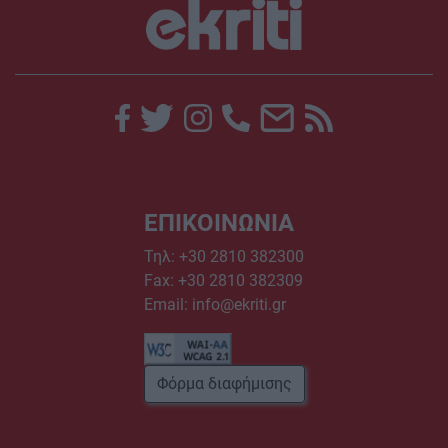
ΕΠΙΚΟΙΝΩΝΙΑ
Τηλ:
+30 2810 382300
Fax: +30 2810 382309
Email:
info@ekriti.gr
Φόρμα διαφήμισης