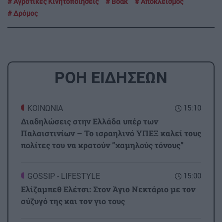
Αγροτικές Κινητοποιήσεις
Βοακ
Αποκλεισμός
Δρόμος
ΡΟΗ ΕΙΔΗΣΕΩΝ
ΚΟΙΝΩΝΙΑ
15:10
Διαδηλώσεις στην Ελλάδα υπέρ των
Παλαιστινίων – Το ισραηλινό ΥΠΕΞ καλεί τους
πολίτες του να κρατούν ”χαμηλούς τόνους”
GOSSIP - LIFESTYLE
15:00
Ελίζαμπεθ Ελέτσι: Στον Άγιο Νεκτάριο με τον
σύζυγό της και τον γιο τους