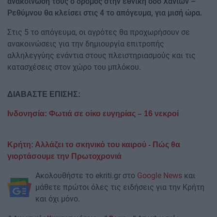
ανακοίνωσή τους ο δρόμος στην εθνική οδό Χανίων –
Ρεθύμνου θα κλείσει στις 4 το απόγευμα, για μισή ώρα.
Στις 5 το απόγευμα, οι αγρότες θα προχωρήσουν σε
ανακοινώσεις για την δημιουργία επιτροπής
αλληλεγγύης ενάντια στους πλειστηριασμούς και τις
κατασχέσεις στον χώρο του μπλόκου.
ΔΙΑΒΑΣΤΕ ΕΠΙΣΗΣ:
Ινδονησία: Φωτιά σε οίκο ευγηρίας – 16 νεκροί
Κρήτη: Αλλάζει το σκηνικό του καιρού - Πώς θα
γιορτάσουμε την Πρωτοχρονιά
Ακολουθήστε το ekriti.gr στο
Google News
και
μάθετε πρώτοι όλες τις ειδήσεις για την Κρήτη
και όχι μόνο.