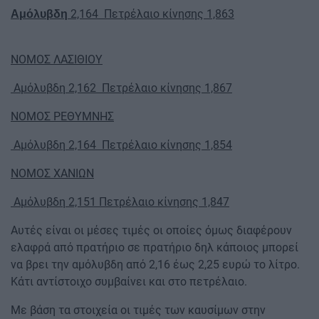
2,164 Πετρέλαιο κίνησης 1,863
Αμόλυβδη
ΝΟΜΟΣ ΛΑΣΙΘΙΟΥ
Αμόλυβδη 2,162 Πετρέλαιο κίνησης 1,867
ΝΟΜΟΣ ΡΕΘΥΜΝΗΣ
Αμόλυβδη 2,164 Πετρέλαιο κίνησης 1,854
ΝΟΜΟΣ ΧΑΝΙΩΝ
Αμόλυβδη 2,151 Πετρέλαιο κίνησης 1,847
Αυτές είναι οι μέσες τιμές οι οποίες όμως διαφέρουν
ελαφρά από πρατήριο σε πρατήριο δηλ κάποιος μπορεί
να βρει την αμόλυβδη από 2,16 έως 2,25 ευρώ το λίτρο.
Κάτι αντίστοιχο συμβαίνει και στο πετρέλαιο.
Με βάση τα στοιχεία οι τιμές των καυσίμων στην