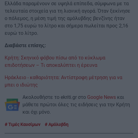
Ελλάδα παραμένουν σε υψηλά επίπεδα, σύμφωνα με τα
τελευταία στοιχεία για τη λιανική αγορά. Όταν ξεκίνησε
ο πόλεμος, η μέση τιμή της αμόλυβδης βενζίνης ήταν
στο 1,75 ευρώ το λίτρο και σήμερα πωλείται προς 2,16
ευρώ το λίτρο.
Διαβάστε επίσης:
Κρήτη: Σκηνικό φόβου πίσω από το κύκλωμα
επιδοτήσεων – Τι αποκαλύπτει η έρευνα
Ηράκλειο - καθαριότητα: Αντίστροφη μέτρηση για να
μπει ο ιδιώτης
Ακολουθήστε το ekriti.gr στο
Google News
και
μάθετε πρώτοι όλες τις ειδήσεις για την Κρήτη
και όχι μόνο.
Τιμές Καυσίμων
Αμόλυβδη