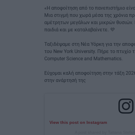
«Η αποφοίτηση από το πανεπιστήμιο είνα
Μια στιγμή που χωρά μέσα της χρόνια πρ
αμέτρητων μεγάλων και μικρών θυσιών. Π
παιδιά και με καταλαβαίνετε. 💜
Ταξιδέψαμε στη Νέα Υόρκη για την αποφο
του New York University. Πήρε το πτυχίο 
Computer Science and Mathematics.
Εύχομαι καλή αποφοίτηση στην τάξη 2026
στην ανάρτησή της
View this post on Instagram
A post shared by Tatiana Stefan