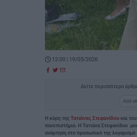
12:00 | 19/05/2026
Δείτε περισσότερα άρθρ
Add ek
Η κόρη της
και του
Τατιάνας Στεφανίδου
πανεπιστήμιο. Η Τατιάνα Στεφανίδου μο
ανάρτηση στο προσωπικό της λογαρισμό 