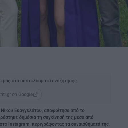
α μας στα αποτελέσματα αναζήτησης.
riti.gr on Google
 Νίκου Ευαγγελάτου, αποφοίτησε από το
ιράστηκε δημόσια τη συγκίνησή της μέσα από
στο Instagram, περιγράφοντας τα συναισθήματά της.