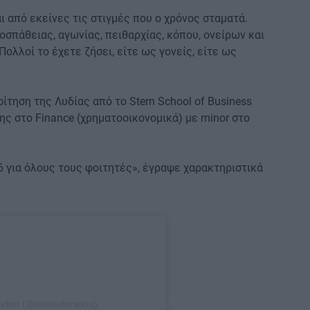
ι από εκείνες τις στιγμές που ο χρόνος σταματά.
οσπάθειας, αγωνίας, πειθαρχίας, κόπου, ονείρων και
ολλοί το έχετε ζήσει, είτε ως γονείς, είτε ως
ίτηση της Λυδίας από το Stern School of Business
της στο Finance (χρηματοοικονομικά) με minor στο
 για όλους τους φοιτητές», έγραψε χαρακτηριστικά
idou (@tatistefanidou)