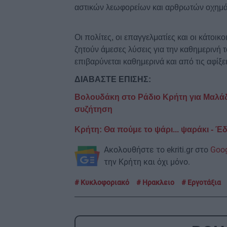
αστικών λεωφορείων και αρθρωτών οχημ
Οι πολίτες, οι επαγγελματίες και οι κάτοικ
ζητούν άμεσες λύσεις για την καθημερινή
επιβαρύνεται καθημερινά και από τις αφίξε
ΔΙΑΒΑΣΤΕ ΕΠΙΣΗΣ:
Βολουδάκη στο Ράδιο Κρήτη για Μαλά
συζήτηση
Κρήτη: Θα πούμε το ψάρι... ψαράκι - Έ
Ακολουθήστε το ekriti.gr στο
Goo
την Κρήτη και όχι μόνο.
Κυκλοφοριακό
Ηρακλειο
Εργοτάξια