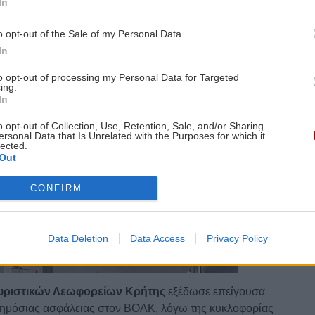
In
o opt-out of the Sale of my Personal Data.
In
to opt-out of processing my Personal Data for Targeted
ing.
In
o opt-out of Collection, Use, Retention, Sale, and/or Sharing
ersonal Data that Is Unrelated with the Purposes for which it
lected.
Out
CONFIRM
Data Deletion
Data Access
Privacy Policy
ουριστικών Λεωφορείων Κρήτης
εξέδωσε επείγουσα
δημόσιας ασφάλειας στον ΒΟΑΚ, λόγω της κυκλοφορίας