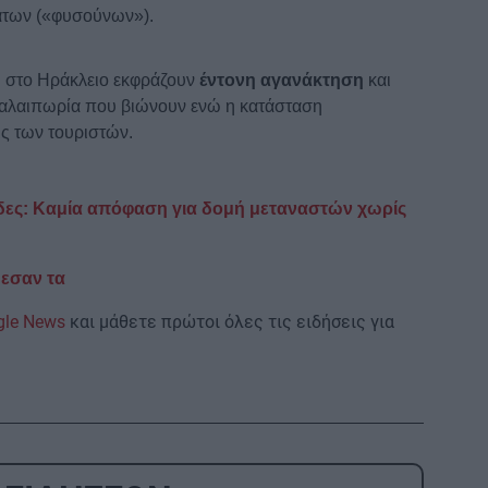
άτων («φυσούνων»).
οι στο Ηράκλειο εκφράζουν
έντονη αγανάκτηση
και
 ταλαιπωρία που βιώνουν ενώ η κατάσταση
ις των τουριστών.
δες: Καμία απόφαση για δομή μεταναστών χωρίς
δεσαν τα
gle News
και μάθετε πρώτοι όλες τις ειδήσεις για