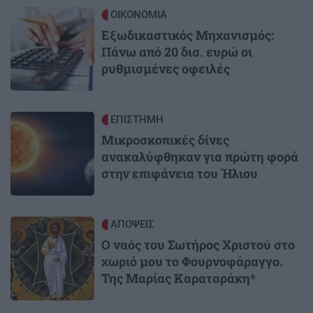
Image
ΟΙΚΟΝΟΜΙΑ
Εξωδικαστικός Μηχανισμός:
Πάνω από 20 δισ. ευρώ οι
ρυθμισμένες οφειλές
Image
ΕΠΙΣΤΗΜΗ
Μικροσκοπικές δίνες
ανακαλύφθηκαν για πρώτη φορά
στην επιφάνεια του Ήλιου
Image
ΑΠΟΨΕΙΣ
Ο ναός του Σωτήρος Χριστού στο
χωριό μου το Φουρνοφάραγγο.
Της Μαρίας Καραταράκη*