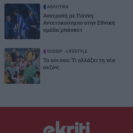
Image
ΑΘΛΗΤΙΚΑ
Ανατροπή με Γιάννη
Αντετοκούνμπο στην Εθνική
ομάδα μπάσκετ
Image
GOSSIP - LIFESTYLE
Το σόι σου: Τι αλλάζει τη νέα
σεζόν;