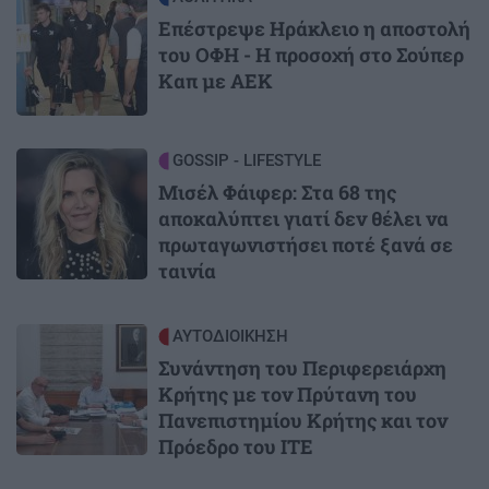
Επέστρεψε Ηράκλειο η αποστολή
του ΟΦΗ - Η προσοχή στο Σούπερ
Καπ με ΑΕΚ
Image
GOSSIP - LIFESTYLE
Μισέλ Φάιφερ: Στα 68 της
αποκαλύπτει γιατί δεν θέλει να
πρωταγωνιστήσει ποτέ ξανά σε
ταινία
Image
ΑΥΤΟΔΙΟΙΚΗΣΗ
Συνάντηση του Περιφερειάρχη
Κρήτης με τον Πρύτανη του
Πανεπιστημίου Κρήτης και τον
Πρόεδρο του ΙΤΕ