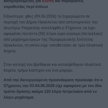
κατηγορούμενος για
κλοπή
και παραβάσεις
νομοθεσίας περί όπλων
Ειδικότερα χθες (09.06.2026) τα ξημερώματα σε
περιοχή του Δήμου Ηρακλείου από αστυνομικούς της
ανωτέρω Υπηρεσίας κατελήφθη ο 57χρονος να έχει
αφαιρέσει πενήντα (50) λίτρα υγρό καύσιμο (πετρέλαιο)
από μηχάνημα έργων της Περιφερειακής Ενότητας
Ηρακλείου, το οποίο είχε τοποθετήσει σε τρία πλαστικά
δοχεία.
Στην κατοχή του βρέθηκαν και κατασχέθηκαν πλαστικά
δοχεία, τμήμα λαστίχου και ένα μαχαίρι.
Από την διενεργούμενη προανάκριση προέκυψε ότι ο
57χρονος την 03-04.06.2026 είχε αφαιρέσει με τον ίδιο
τρόπο δράσης ακόμα 120 λίτρα πετρελαίου από εν
λόγω μηχάνημα.