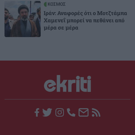
Image
ΚΟΣΜΟΣ
Ιράν: Αναφορές ότι ο Μοτζτάμπα
Χαμενεΐ μπορεί να πεθάνει από
μέρα σε μέρα