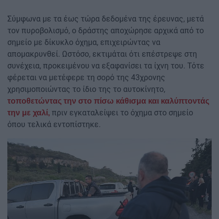
Σύμφωνα με τα έως τώρα δεδομένα της έρευνας, μετά
τον πυροβολισμό, ο δράστης αποχώρησε αρχικά από το
σημείο με δίκυκλο όχημα, επιχειρώντας να
απομακρυνθεί. Ωστόσο, εκτιμάται ότι επέστρεψε στη
συνέχεια, προκειμένου να εξαφανίσει τα ίχνη του. Τότε
φέρεται να μετέφερε τη σορό της 43χρονης
χρησιμοποιώντας το ίδιο της το αυτοκίνητο,
τοποθετώντας την στο πίσω κάθισμα και καλύπτοντάς
πριν εγκαταλείψει το όχημα στο σημείο
την με χαλί,
όπου τελικά εντοπίστηκε.
Image