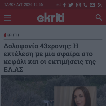
Skip
ΠΑΡ.07 ΑΥΓ 2026 12:56
to
main
content
ΚΡΗΤΗ
Δολοφονία 43χρονης: Η
εκτέλεση με μία σφαίρα στο
κεφάλι και οι εκτιμήσεις της
ΕΛ.ΑΣ