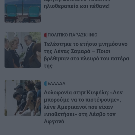
ηλιοθεραπεία και πέθανε!
Image
ΠΟΛΙΤΙΚΟ ΠΑΡΑΣΚΗΝΙΟ
Τελέστηκε το ετήσιο μνημόσυνο
της Λένας Σαμαρά – Ποιοι
βρέθηκαν στο πλευρό του πατέρα
της
Image
ΕΛΛΑΔΑ
Δολοφονία στην Κυψέλη: «Δεν
μπορούμε να το πιστέψουμε»,
λένε Αμερικανοί που είχαν
«υιοθετήσει» στη Λέσβο τον
Αφγανό