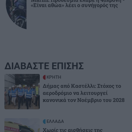
«Είναι αθώα» λέει ο συνήγορός της
ΔΙΑΒΑΣΤΕ ΕΠΙΣΗΣ
Image
ΚΡΗΤΗ
Δήμας από Καστέλλι: Στόχος το
αεροδρόμιο να λειτουργεί
κανονικά τον Νοέμβριο του 2028
Image
ΕΛΛΑΔΑ
Χωρίς τις αισθήσεις της