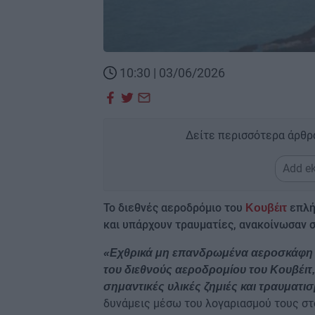
10:30 | 03/06/2026
Δείτε περισσότερα άρθρ
Add ek
Το διεθνές αεροδρόμιο του
επλή
Κουβέιτ
και υπάρχουν τραυματίες, ανακοίνωσαν σ
«Εχθρικά μη επανδρωμένα αεροσκάφη σ
του διεθνούς αεροδρομίου του Κουβέιτ,
σημαντικές υλικές ζημιές και τραυματ
δυνάμεις μέσω του λογαριασμού τους στ