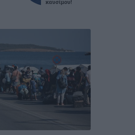
καυσίμου!