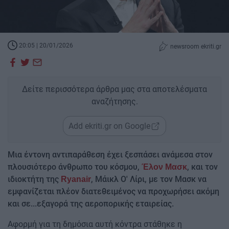
20:05 | 20/01/2026
newsroom ekriti.gr
Δείτε περισσότερα άρθρα μας στα αποτελέσματα
αναζήτησης.
Add ekriti.gr on Google
Μια έντονη αντιπαράθεση έχει ξεσπάσει ανάμεσα στον
πλουσιότερο άνθρωπο του κόσμου,
, και τον
Έλον Μασκ
ιδιοκτήτη της
, Μάικλ Ο' Λίρι, με τον Μασκ να
Ryanair
εμφανίζεται πλέον διατεθειμένος να προχωρήσει ακόμη
και σε...εξαγορά της αεροπορικής εταιρείας.
Αφορμή για τη δημόσια αυτή κόντρα στάθηκε η