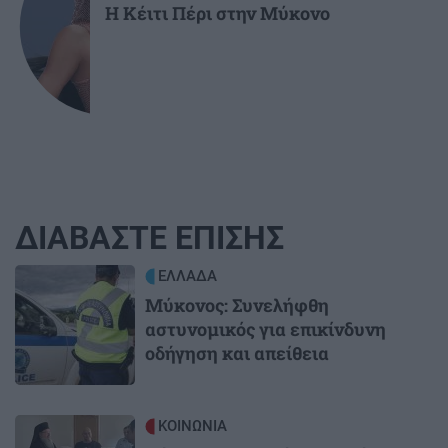
Η Κέιτι Πέρι στην Μύκονο
ΔΙΑΒΑΣΤΕ ΕΠΙΣΗΣ
Image
ΕΛΛΑΔΑ
Μύκονος: Συνελήφθη
αστυνομικός για επικίνδυνη
οδήγηση και απείθεια
Image
ΚΟΙΝΩΝΙΑ