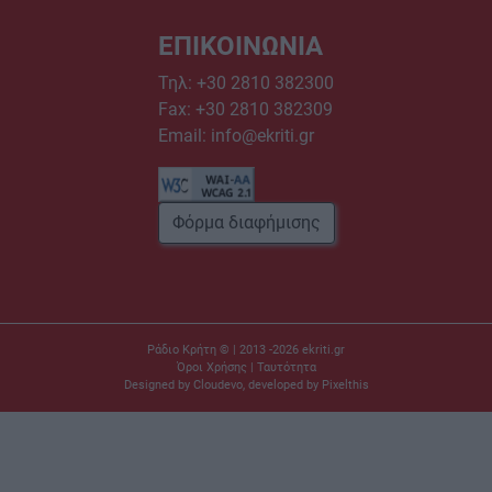
ΕΠΙΚΟΙΝΩΝΙΑ
Τηλ:
+30 2810 382300
Fax: +30 2810 382309
Email:
info@ekriti.gr
Φόρμα διαφήμισης
Ράδιο Κρήτη © | 2013 -2026
ekriti.gr
Όροι Χρήσης
|
Ταυτότητα
Designed by
Cloudevo
, developed by
Pixelthis