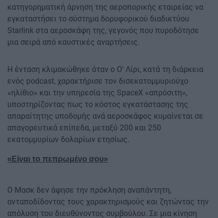
κατηγορηματική άρνηση της αεροπορικής εταιρείας να
εγκαταστήσει το σύστημα δορυφορικού διαδικτύου
Starlink στα αεροσκάφη της, γεγονός που πυροδότησε
μια σειρά από καυστικές αναρτήσεις.
Η ένταση κλιμακώθηκε όταν ο Ο' Λίρι, κατά τη διάρκεια
ενός podcast, χαρακτήρισε τον δισεκατομμυριούχο
«ηλίθιο» και την υπηρεσία της SpaceX «απρόσιτη»,
υποστηρίζοντας πως το κόστος εγκατάστασης της
απαραίτητης υποδομής ανά αεροσκάφος κυμαίνεται σε
απαγορευτικά επίπεδα, μεταξύ 200 και 250
εκατομμυρίων δολαρίων ετησίως.
«Είναι το πεπρωμένο σου»
Ο Μασκ δεν άφησε την πρόκληση αναπάντητη,
ανταποδίδοντας τους χαρακτηρισμούς και ζητώντας την
απόλυση του διευθύνοντος συμβούλου. Σε μια κίνηση