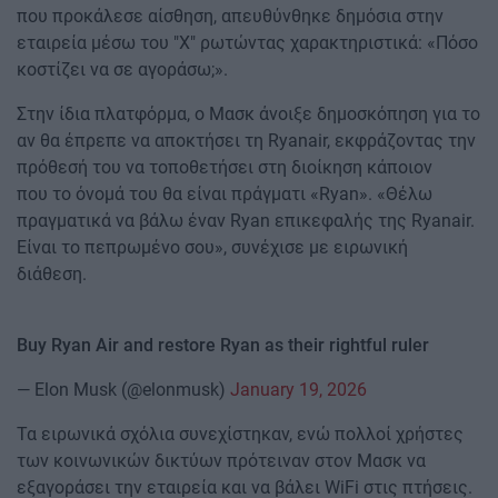
που προκάλεσε αίσθηση, απευθύνθηκε δημόσια στην
εταιρεία μέσω του "X" ρωτώντας χαρακτηριστικά: «Πόσο
κοστίζει να σε αγοράσω;».
Στην ίδια πλατφόρμα, ο Μασκ άνοιξε δημοσκόπηση για το
αν θα έπρεπε να αποκτήσει τη Ryanair, εκφράζοντας την
πρόθεσή του να τοποθετήσει στη διοίκηση κάποιον
που το όνομά του θα είναι πράγματι «Ryan». «Θέλω
πραγματικά να βάλω έναν Ryan επικεφαλής της Ryanair.
Είναι το πεπρωμένο σου», συνέχισε με ειρωνική
διάθεση.
Buy Ryan Air and restore Ryan as their rightful ruler
— Elon Musk (@elonmusk)
January 19, 2026
Τα ειρωνικά σχόλια συνεχίστηκαν, ενώ πολλοί χρήστες
των κοινωνικών δικτύων πρότειναν στον Μασκ να
εξαγοράσει την εταιρεία και να βάλει WiFi στις πτήσεις.