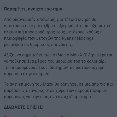
Παραμένει...ανοιχτό ερώτημα
Από οικονομικής απόψεως, μια τέτοια κίνηση θα
απαιτούσε είτε μια εχθρική εξαγορά είτε μια εξαιρετικά
ελκυστική προσφορά προς τους μετόχους, καθώς η
πλειοψηφία των μετοχών της Ryanair Holdings
plc ανήκει σε θεσμικούς επενδυτές.
Αξίζει να σημειωθεί πως ο ίδιος ο Μάικλ Ο' Λίρι φέρεται
να πούλησε ένα μέρος του μεριδίου του το καλοκαίρι
του περασμένου έτους, διατηρώντας ωστόσο ισχυρή
παρουσία στην εταιρεία.
Το αν η επιμονή του Μασκ θα οδηγήσει σε μια από τις πιο
παράδοξες εξαγορές στον χώρο των αερομεταφορών
παραμένει, για την ώρα, ένα ανοιχτό ερώτημα.
ΔΙΑΒΑΣΤΕ ΕΠΙΣΗΣ: