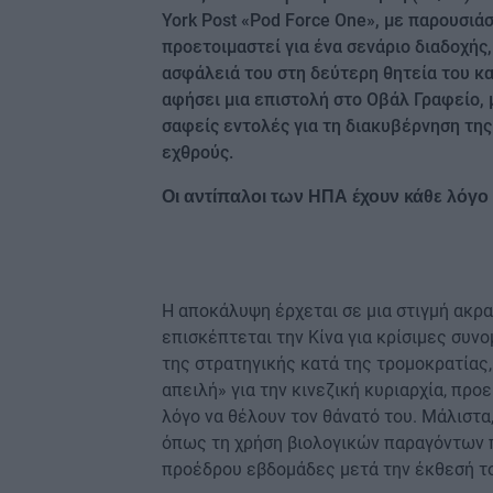
York Post «Pod Force One», με παρουσιάσ
προετοιμαστεί για ένα σενάριο διαδοχής
ασφάλειά του στη δεύτερη θητεία του κ
αφήσει μια επιστολή στο Οβάλ Γραφείο, 
σαφείς εντολές για τη διακυβέρνηση της
εχθρούς.
Oι αντίπαλοι των ΗΠΑ έχουν κάθε λόγο
Η αποκάλυψη έρχεται σε μια στιγμή ακρ
επισκέπτεται την Κίνα για κρίσιμες συνο
της στρατηγικής κατά της τρομοκρατίας
απειλή» για την κινεζική κυριαρχία, προ
λόγο να θέλουν τον θάνατό του. Μάλιστα,
όπως τη χρήση βιολογικών παραγόντων 
προέδρου εβδομάδες μετά την έκθεσή το