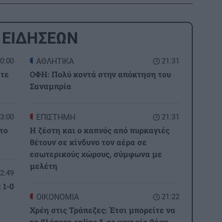
 ΕΙΔΗΣΕΩΝ
0:00
ΑΘΛΗΤΙΚΑ
21:31
ετε
ΟΦΗ: Πολύ κοντά στην απόκτηση του
Σαναμπρία
3:00
ΕΠΙΣΤΗΜΗ
21:31
το
Η ζέστη και ο καπνός από πυρκαγιές
θέτουν σε κίνδυνο τον αέρα σε
εσωτερικούς χώρους, σύμφωνα με
μελέτη
2:49
 1-0
ΟΙΚΟΝΟΜΙΑ
21:22
Χρέη στις Τράπεζες: Έτσι μπορείτε να
τα βλέπετε online & σε μηνιαία βάση