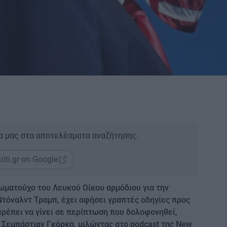
α μας στα αποτελέσματα αναζήτησης.
riti.gr on Google
ματούχο του Λευκού Οίκου αρμόδιου για την
Ντόναλντ Τραμπ, έχει αφήσει γραπτές οδηγίες προς
 πρέπει να γίνει σε περίπτωση που δολοφονηθεί,
 Σεμπάστιαν Γκόρκα, μιλώντας στο podcast της New