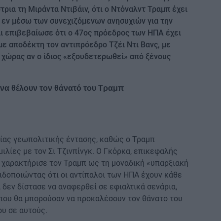
τρια τη Μιράντα Ντιβάιν, ότι ο Ντόναλντ Τραμπ έχει
, εν μέσω των συνεχιζόμενων ανησυχιών για την
αι επιβεβαίωσε ότι ο 47ος πρόεδρος των ΗΠΑ έχει
με αποδέκτη τον αντιπρόεδρο Τζέι Ντι Βανς, με
 χώρας αν ο ίδιος «εξουδετερωθεί» από ξένους
 να θέλουν τον θάνατό του Τραμπ
αίας γεωπολιτικής έντασης, καθώς ο Τραμπ
μιλίες με τον Σι Τζινπίνγκ. Ο Γκόρκα, επικεφαλής
, χαρακτήρισε τον Τραμπ ως τη μοναδική «υπαρξιακή
ειδοποιώντας ότι οι αντίπαλοι των ΗΠΑ έχουν κάθε
 δεν δίστασε να αναφερθεί σε εφιαλτικά σενάρια,
που θα μπορούσαν να προκαλέσουν τον θάνατο του
υ σε αυτούς.