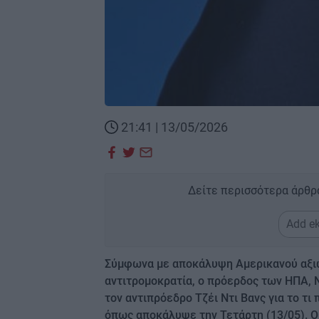
21:41 | 13/05/2026
Δείτε περισσότερα άρθρ
Add ek
Σύμφωνα με αποκάλυψη Αμερικανού αξιω
αντιτρομοκρατία, ο πρόερδος των ΗΠΑ, 
τον αντιπρόεδρο Τζέι Ντι Βανς για το τι
όπως αποκάλυψε την Τετάρτη (13/05). Ο