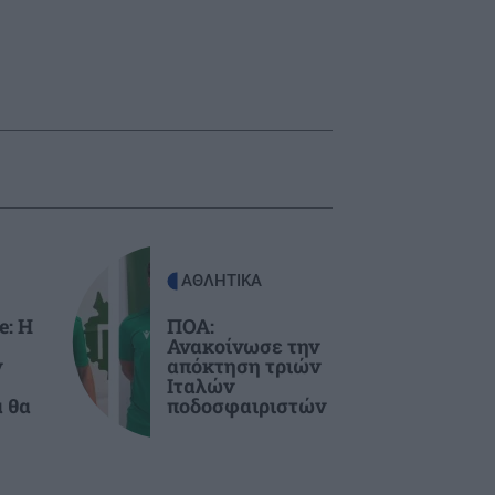
ΑΘΛΗΤΙΚΑ
e: Η
ΠΟΑ:
Ανακοίνωσε την
ν
απόκτηση τριών
Ιταλών
α θα
ποδοσφαιριστών