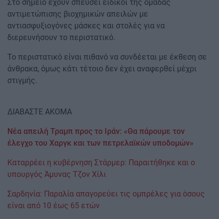
Στο σημείο έχουν σπεύσει ειδικοί της ομάδας
αντιμετώπισης βιοχημικών απειλών με
αντιασφυξιογόνες μάσκες και στολές για να
διερευνήσουν το περιστατικό.
Το περιστατικό είναι πιθανό να συνδέεται με έκθεση σε
άνθρακα, όμως κάτι τέτοιο δεν έχει αναφερθεί μέχρι
στιγμής.
ΔΙΑΒΑΣΤΕ ΑΚΟΜΑ
Νέα απειλή Τραμπ προς το Ιράν: «Θα πάρουμε τον
έλεγχο του Χαργκ και των πετρελαϊκών υποδομών»
Καταρρέει η κυβέρνηση Στάρμερ: Παραιτήθηκε και ο
υπουργός Άμυνας Τζον Χίλι
Σαρδηνία: Παραλία απαγορεύει τις ομπρέλες για όσους
είναι από 10 έως 65 ετών