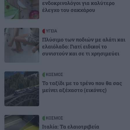
ενδοκρινολόγοι για καλύτερο
έλεγχο του σακχάρου
Image
ΥΓΕΙΑ
Πλύσιμο των ποδιών με αλάτι και
ελαιόλαδο: Γιατί ειδικοί το
συνιστούν και σε τι χρησιμεύει
Image
ΚΟΣΜΟΣ
Το ταξίδι με το τρένο που θα σας
μείνει αξέχαστο (εικόνες)
Image
ΚΟΣΜΟΣ
Ιταλία: Τα ελαιοτριβεία