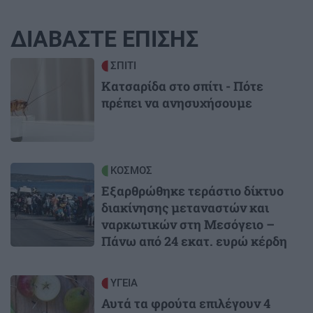
ΔΙΑΒΑΣΤΕ ΕΠΙΣΗΣ
Image
ΣΠΙΤΙ
Κατσαρίδα στο σπίτι - Πότε
πρέπει να ανησυχήσουμε
Image
ΚΟΣΜΟΣ
Εξαρθρώθηκε τεράστιο δίκτυο
διακίνησης μεταναστών και
ναρκωτικών στη Μεσόγειο –
Πάνω από 24 εκατ. ευρώ κέρδη
Image
ΥΓΕΙΑ
Αυτά τα φρούτα επιλέγουν 4