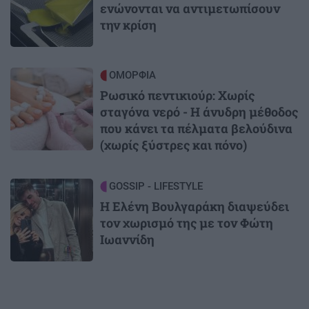
ενώνονται να αντιμετωπίσουν
την κρίση
Image
ΟΜΟΡΦΙΑ
Ρωσικό πεντικιούρ: Χωρίς
σταγόνα νερό - Η άνυδρη μέθοδος
που κάνει τα πέλματα βελούδινα
(χωρίς ξύστρες και πόνο)
Image
GOSSIP - LIFESTYLE
Η Ελένη Βουλγαράκη διαψεύδει
τον χωρισμό της με τον Φώτη
Ιωαννίδη