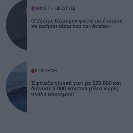
Ιταλία: Τα ελαιοτριβεία ενώνονται να
GOSSIP - LIFESTYLE
αντιμετωπίσουν την κρίση
Ο Τζέιμς Κάμερον φαίνεται έτοιμος
να αφήσει πίσω του το «Avatar»
ΕΠΙΣΤΗΜΗ
Έφτιαξε ηλιακό γιοτ με $20.000 και
διένυσε 3.000 ναυτικά μίλια χωρίς
στάλα καυσίμου!