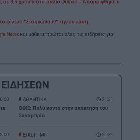
 σε 3,5 χρόνια στο παλιό ψυγείο – Απορρίφθηκε η
στο κέντρο "ξεσηκώνουν" την εστίαση
gle News
και μάθετε πρώτοι όλες τις ειδήσεις για
 ΕΙΔΗΣΕΩΝ
0:00
ΑΘΛΗΤΙΚΑ
21:31
ετε
ΟΦΗ: Πολύ κοντά στην απόκτηση του
Σαναμπρία
3:00
ΕΠΙΣΤΗΜΗ
21:31