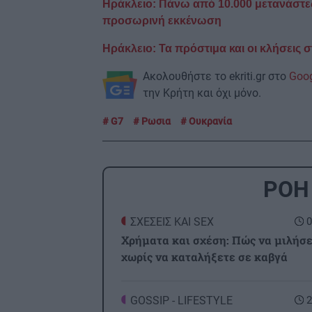
Ηράκλειο: Πάνω από 10.000 μετανάστες
προσωρινή εκκένωση
Ηράκλειο: Τα πρόστιμα και οι κλήσεις 
Ακολουθήστε το ekriti.gr στο
Goo
την Κρήτη και όχι μόνο.
G7
Ρωσια
Ουκρανία
ΡΟΗ
ΣΧΕΣΕΙΣ ΚΑΙ SEX
0
Χρήματα και σχέση: Πώς να μιλήσ
χωρίς να καταλήξετε σε καβγά
GOSSIP - LIFESTYLE
2