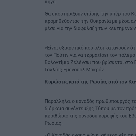
πηγή.
Θα υποστηρίξουν επίσης την υπέρ του Κι
προμηθεύοντας την Ουκρανία με μέσα αν
μέσα για την διαφύλαξη των κεκτημένων
«Είναι εξαιρετικό που όλοι κατανοούν ότ
τον Πούτιν για να τερματίσει τον πόλεμ
Βολοντίμιρ Ζελένσκι που βρίσκεται στο
Γαλλίας Εμανουέλ Μακρόν.
Κυρώσεις κατά της Ρωσίας από τον Κ
Παράλληλα, ο καναδός πρωθυπουργός το
διάρκεια συνέντευξης Τύπου με τον πρό
περιθώριο της συνόδου κορυφής του Εβ
Ρωσίας.
«Ο Καναδάς ανακοινώνει σήμερα νέα σε