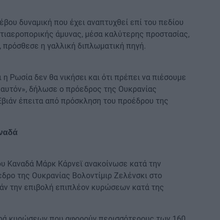
έβου δυναμική που έχει αναπτυχθεί επί του πεδίου
τιαεροπορικής άμυνας, μέσα καλύτερης προστασίας,
, πρόσθεσε η γαλλική διπλωματική πηγή.
ι η Ρωσία δεν θα νικήσει και ότι πρέπει να πιέσουμε
ο αυτόν», δήλωσε ο πρόεδρος της Ουκρανίας
 Εβιάν έπειτα από πρόσκληση του προέδρου της
αναδά
υ Καναδά Μάρκ Κάρνεϊ ανακοίνωσε κατά την
εδρο της Ουκρανίας Βολοντίμιρ Ζελένσκι στο
ιάν την επιβολή επιπλέον κυρώσεων κατά της
ιρά κυρώσεων που αφορούν περισσότερους των 160