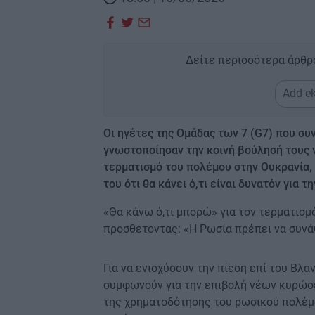
Δείτε περισσότερα άρθρ
Add ek
Οι ηγέτες της Ομάδας των 7 (G7) που συ
γνωστοποίησαν την κοινή βούλησή τους ν
τερματισμό του πολέμου στην Ουκρανία,
του ότι θα κάνει ό,τι είναι δυνατόν για 
«Θα κάνω ό,τι μπορώ» για τον τερματισ
προσθέτοντας: «Η Ρωσία πρέπει να συνά
Για να ενισχύσουν την πίεση επί του Βλα
συμφωνούν για την επιβολή νέων κυρώσ
της χρηματοδότησης του ρωσικού πολέμ