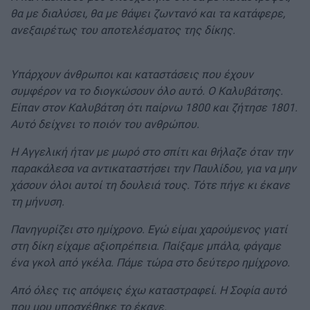
θα με διαλύσει, θα με θάψει ζωντανό και τα κατάφερε,
ανεξαιρέτως του αποτελέσματος της δίκης.
Υπάρχουν άνθρωποι και καταστάσεις που έχουν
συμφέρον να το διογκώσουν όλο αυτό. Ο Καλυβάτσης.
Είπαν στον Καλυβάτση ότι παίρνω 1800 και ζήτησε 1801.
Αυτό δείχνει το ποιόν του ανθρώπου.
Η Αγγελική ήταν με μωρό στο σπίτι και θήλαζε όταν την
παρακάλεσα να αντικαταστήσει την Παυλίδου, για να μην
χάσουν όλοι αυτοί τη δουλειά τους. Τότε πήγε κι έκανε
τη μήνυση.
Πανηγυρίζει στο ημίχρονο. Εγώ είμαι χαρούμενος γιατί
στη δίκη είχαμε αξιοπρέπεια. Παίξαμε μπάλα, φάγαμε
ένα γκολ από γκέλα. Πάμε τώρα στο δεύτερο ημίχρονο.
Από όλες τις απόψεις έχω καταστραφεί. Η Σοφία αυτό
που μου υποσχέθηκε το έκανε.