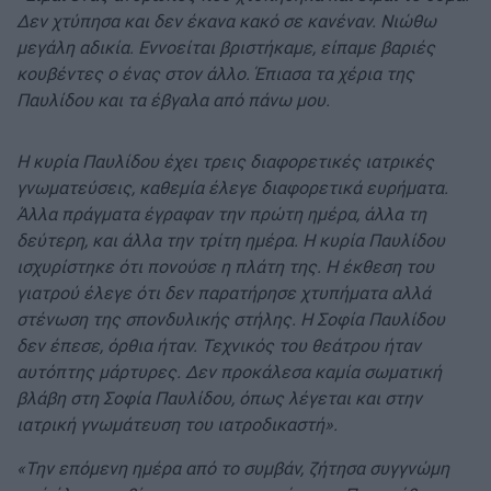
Δεν χτύπησα και δεν έκανα κακό σε κανέναν. Νιώθω
μεγάλη αδικία. Εννοείται βριστήκαμε, είπαμε βαριές
κουβέντες ο ένας στον άλλο. Έπιασα τα χέρια της
Παυλίδου και τα έβγαλα από πάνω μου.
Η κυρία Παυλίδου έχει τρεις διαφορετικές ιατρικές
γνωματεύσεις, καθεμία έλεγε διαφορετικά ευρήματα.
Άλλα πράγματα έγραφαν την πρώτη ημέρα, άλλα τη
δεύτερη, και άλλα την τρίτη ημέρα. Η κυρία Παυλίδου
ισχυρίστηκε ότι πονούσε η πλάτη της. Η έκθεση του
γιατρού έλεγε ότι δεν παρατήρησε χτυπήματα αλλά
στένωση της σπονδυλικής στήλης. Η Σοφία Παυλίδου
δεν έπεσε, όρθια ήταν. Τεχνικός του θεάτρου ήταν
αυτόπτης μάρτυρες. Δεν προκάλεσα καμία σωματική
βλάβη στη Σοφία Παυλίδου, όπως λέγεται και στην
ιατρική γνωμάτευση του ιατροδικαστή».
«Την επόμενη ημέρα από το συμβάν, ζήτησα συγγνώμη