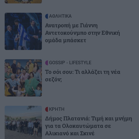
Image
ΑΘΛΗΤΙΚΑ
Ανατροπή με Γιάννη
Αντετοκούνμπο στην Εθνική
ομάδα μπάσκετ
Image
GOSSIP - LIFESTYLE
Το σόι σου: Τι αλλάζει τη νέα
σεζόν;
Image
ΚΡΗΤΗ
Δήμος Πλατανιά: Τιμή και μνήμη
για τα Ολοκαυτώματα σε
Αλικιανό και Σκινέ