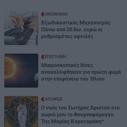
Image
ΟΙΚΟΝΟΜΙΑ
Εξωδικαστικός Μηχανισμός:
Πάνω από 20 δισ. ευρώ οι
ρυθμισμένες οφειλές
Image
ΕΠΙΣΤΗΜΗ
Μικροσκοπικές δίνες
ανακαλύφθηκαν για πρώτη φορά
στην επιφάνεια του Ήλιου
Image
ΑΠΟΨΕΙΣ
Ο ναός του Σωτήρος Χριστού στο
χωριό μου το Φουρνοφάραγγο.
Της Μαρίας Καραταράκη*