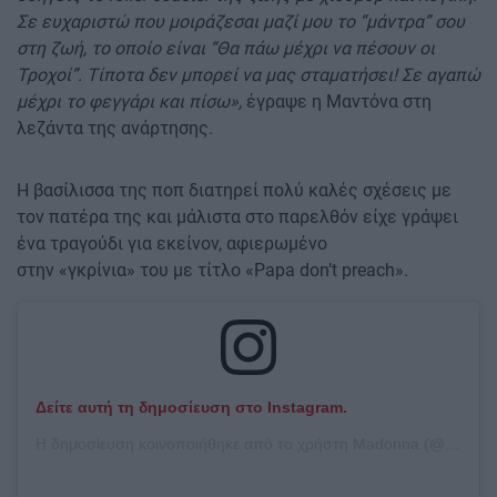
Σε ευχαριστώ που μοιράζεσαι μαζί μου το “μάντρα” σου
στη ζωή, το οποίο είναι “Θα πάω μέχρι να πέσουν οι
Τροχοί”. Τίποτα δεν μπορεί να μας σταματήσει! Σε αγαπώ
μέχρι το φεγγάρι και πίσω»,
έγραψε η Μαντόνα στη
λεζάντα της ανάρτησης.
Η βασίλισσα της ποπ διατηρεί πολύ καλές σχέσεις με
τον πατέρα της και μάλιστα στο παρελθόν είχε γράψει
ένα τραγούδι για εκείνον, αφιερωμένο
στην «γκρίνια» του με τίτλο «Papa don’t preach».
Δείτε αυτή τη δημοσίευση στο Instagram.
Η δημοσίευση κοινοποιήθηκε από το χρήστη Madonna (@madonna)