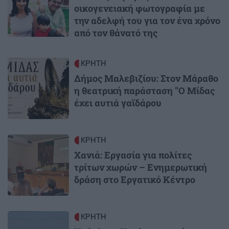
οικογενειακή φωτογραφία με
την αδελφή του για τον ένα χρόνο
από τον θάνατό της
Image
ΚΡΗΤΗ
Δήμος Μαλεβιζίου: Στον Μάραθο
η θεατρική παράσταση "Ο Μίδας
έχει αυτιά γαϊδάρου
Image
ΚΡΗΤΗ
Χανιά: Εργασία για πολίτες
τρίτων χωρών – Ενημερωτική
δράση στο Εργατικό Κέντρο
Image
ΚΡΗΤΗ