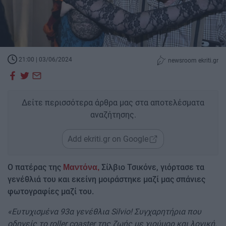
21:00 | 03/06/2024
newsroom ekriti.gr
Δείτε περισσότερα άρθρα μας στα αποτελέσματα
αναζήτησης.
Add ekriti.gr on Google
Ο πατέρας της
Σίλβιο Τσικόνε, γιόρτασε τα
Μαντόνα,
γενέθλιά του και εκείνη μοιράστηκε μαζί μας σπάνιες
φωτογραφίες μαζί του.
«Ευτυχισμένα 93α γενέθλια Silvio! Συγχαρητήρια που
οδηγείς το roller coaster της ζωής με χιούμορ και λογική.