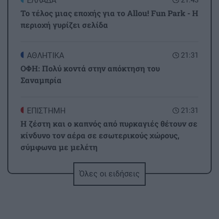
ΕΛΛΑΔΑ
Το τέλος μιας εποχής για το Allou! Fun Park - Η
περιοχή γυρίζει σελίδα
ΑΘΛΗΤΙΚΑ
21:31
ΟΦΗ: Πολύ κοντά στην απόκτηση του
Σαναμπρία
ΕΠΙΣΤΗΜΗ
21:31
Η ζέστη και ο καπνός από πυρκαγιές θέτουν σε
κίνδυνο τον αέρα σε εσωτερικούς χώρους,
σύμφωνα με μελέτη
Όλες οι ειδήσεις
ΟΙΚΟΝΟΜΙΑ
21:22
Χρέη στις Τράπεζες: Έτσι μπορείτε να τα
βλέπετε online & σε μηνιαία βάση