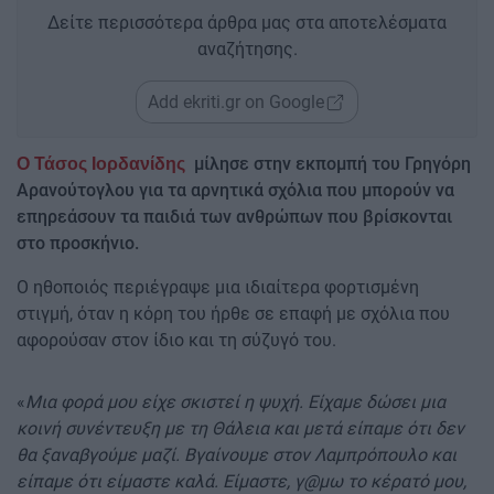
Δείτε περισσότερα άρθρα μας στα αποτελέσματα
αναζήτησης.
Add ekriti.gr on Google
μίλησε στην εκπομπή του Γρηγόρη
Ο Τάσος Ιορδανίδης
Αρανούτογλου για τα αρνητικά σχόλια που μπορούν να
επηρεάσουν τα παιδιά των ανθρώπων που βρίσκονται
στο προσκήνιο.
Ο ηθοποιός περιέγραψε μια ιδιαίτερα φορτισμένη
στιγμή, όταν η κόρη του ήρθε σε επαφή με σχόλια που
αφορούσαν στον ίδιο και τη σύζυγό του.
«
Μια φορά μου είχε σκιστεί η ψυχή. Είχαμε δώσει μια
κοινή συνέντευξη με τη Θάλεια και μετά είπαμε ότι δεν
θα ξαναβγούμε μαζί. Βγαίνουμε στον Λαμπρόπουλο και
είπαμε ότι είμαστε καλά. Είμαστε, γ@μω το κέρατό μου,