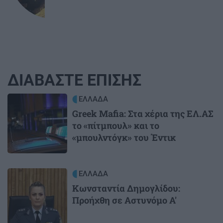
ΔΙΑΒΑΣΤΕ ΕΠΙΣΗΣ
Image
ΕΛΛΑΔΑ
Greek Mafia: Στα χέρια της ΕΛ.ΑΣ
το «πίτμπουλ» και το
«μπουλντόγκ» του Έντικ
Image
ΕΛΛΑΔΑ
Κωνσταντία Δημογλίδου:
Προήχθη σε Αστυνόμο Α'