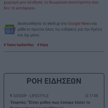
χωρισμό μου πένθησα, το θεωρούσα ανεπίτρεπτο που
δεν τα κατάφερα»
Ακολουθήστε το ekriti.gr στο
Google News
και
μάθετε πρώτοι όλες τις ειδήσεις για την Κρήτη
και όχι μόνο.
Τασος Ιορδανίδης
Κόρη
ΡΟΗ ΕΙΔΗΣΕΩΝ
GOSSIP - LIFESTYLE
17:00
Τουρνάς: "Είναι μύθος πως έχουμε λύσει το
βιοποριστικό μας πρόβλημα"