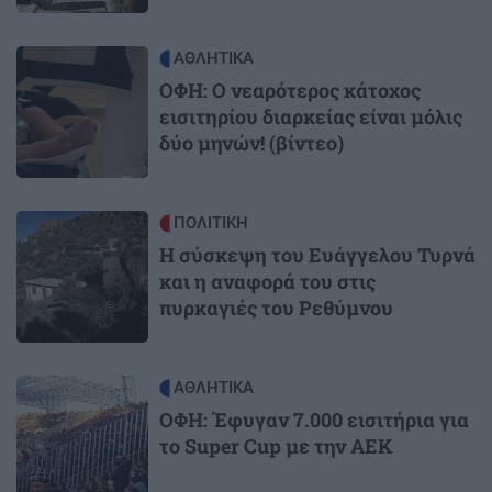
Image
ΑΘΛΗΤΙΚΑ
ΟΦΗ: Ο νεαρότερος κάτοχος
εισιτηρίου διαρκείας είναι μόλις
δύο μηνών! (βίντεο)
Image
ΠΟΛΙΤΙΚΗ
Η σύσκεψη του Ευάγγελου Τυρνά
και η αναφορά του στις
πυρκαγιές του Ρεθύμνου
Image
ΑΘΛΗΤΙΚΑ
ΟΦΗ: Έφυγαν 7.000 εισιτήρια για
το Super Cup με την ΑΕΚ