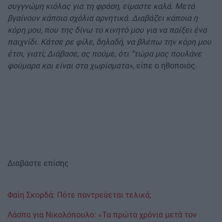
συγγνώμη κιόλας για τη φράση, είμαστε καλά. Μετά
βγαίνουν κάποια σχόλια αρνητικά. Διαβάζει κάποια η
κόρη μου, που της δίνω το κινητό μου για να παίξει ένα
παιχνίδι. Κάτσε ρε φίλε, δηλαδή, να βλέπω την κόρη μου
έτσι, γιατί; Διάβασε, ας πούμε, ότι “τώρα μας πουλάνε
φούμαρα και είναι στα χωρίσματα»,
είπε ο ηθοποιός.
Διαβάστε επίσης
Φαίη Σκορδά: Πότε παντρεύεται τελικά;
Λάσπα για Νικολόπουλο: «Τα πρώτα χρόνια μετά τον