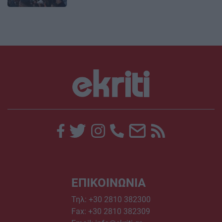
ΕΠΙΚΟΙΝΩΝΙΑ
Τηλ:
+30 2810 382300
Fax: +30 2810 382309