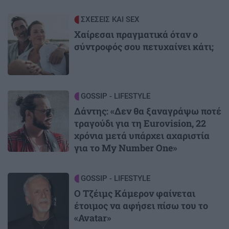
Image
ΣΧΕΣΕΙΣ ΚΑΙ SEX
Χαίρεσαι πραγματικά όταν ο
σύντροφός σου πετυχαίνει κάτι;
Image
GOSSIP - LIFESTYLE
Δάντης: «Δεν θα ξαναγράψω ποτέ
τραγούδι για τη Eurovision, 22
χρόνια μετά υπάρχει αχαριστία
για το My Number One»
Image
GOSSIP - LIFESTYLE
Ο Τζέιμς Κάμερον φαίνεται
έτοιμος να αφήσει πίσω του το
«Avatar»