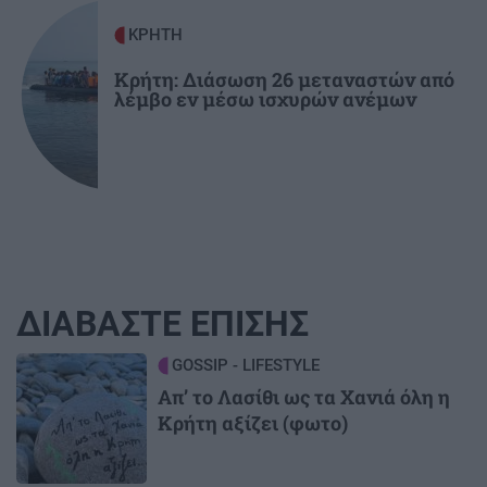
ΚΡΗΤΗ
Κρήτη: Διάσωση 26 μεταναστών από
λέμβο εν μέσω ισχυρών ανέμων
ΔΙΑΒΑΣΤΕ ΕΠΙΣΗΣ
Image
GOSSIP - LIFESTYLE
Απ’ το Λασίθι ως τα Χανιά όλη η
Κρήτη αξίζει (φωτο)