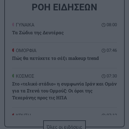
ΡΟΗ ΕΙΔΗΣΕΩΝ
ΓΥΝΑΙΚΑ
08:00
Τα Ζώδια της Δευτέρας
ΟΜΟΡΦΙΑ
07:46
Πώς θα πετύχετε το σέξι makeup trend
ΚΟΣΜΟΣ
07:30
Στο «τελικό στάδιο» η συμφωνία Ιράν και Ομάν
για τα Στενά του Ορμούζ: Οι όροι της
Τεχεράνης προς τις ΗΠΑ
ΚΡΗΤΗ
07:12
Κρήτη: Διάσωση 26 μεταναστών από λέμβο εν
Όλες οι ειδήσεις