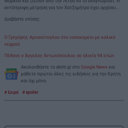
Μάρκου και ζητούν από την Λίτσα να το αναγνωρίσει. Η
αντίστροφη μέτρηση για τον Χατζημήτρο έχει αρχίσει…
Διαβάστε επίσης
Ο Γρηγόρης Αρναούτογλου στο νοσοκομείο με κολικό
νεφρού
Πέθανε ο Άγγελος Αντωνόπουλος σε ηλικία 94 ετών
Ακολουθήστε το ekriti.gr στο
Google News
και
μάθετε πρώτοι όλες τις ειδήσεις για την Κρήτη
και όχι μόνο.
Σειρά
spoiler