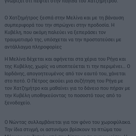
γνωρίζει ότι πέφτει στην παγίδα του Χατζημήτρου.
Ο Χατζημήτρος ξεσπά στην Μελίνα και με τη βάναυση
συμπεριφορά του την σπρώχνει στην προδοσία. Η
Κυβέλη, που ακόμη παλεύει να ξεπεράσει τον
τραυματισμό της, υπόσχεται να την προστατεύσει με
αντάλλαγμα πληροφορίες
Η Μελίνα δέχεται και αφήνεται στα χέρια του Ρήγα και
της Κυβέλης, χωρίς να υποπτεύεται τι την περιμένει… Ο
Ιορδάνης, απογοητευμένος από τον εαυτό του, χάνεται
στο ποτό. Ο Πέτρος ακούει μια συζήτηση του Ρήγα με
τον Χατζημήτρο και μαθαίνει για το δάνειο που πήραν με
την Κυβέλη υποθηκεύοντας το ποσοστό τους από το
ξενοδοχείο.
Ο Νώντας συλλαμβάνεται για τον φόνο του χωροφύλακα.
Την ίδια στιγμή, οι αστυνόμοι βρίσκουν το πτώμα του