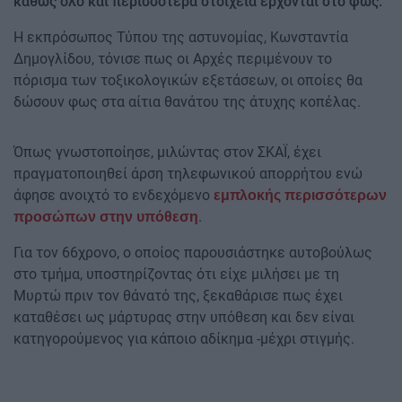
καθώς όλο και περισσότερα στοιχεία έρχονται στο φως.
Η εκπρόσωπος Τύπου της αστυνομίας, Κωνσταντία
Δημογλίδου, τόνισε πως οι Αρχές περιμένουν το
πόρισμα των τοξικολογικών εξετάσεων, οι οποίες θα
δώσουν φως στα αίτια θανάτου της άτυχης κοπέλας.
Όπως γνωστοποίησε, μιλώντας στον ΣΚΑΪ, έχει
πραγματοποιηθεί άρση τηλεφωνικού απορρήτου ενώ
άφησε ανοιχτό το ενδεχόμενο
εμπλοκής περισσότερων
.
προσώπων στην υπόθεση
Για τον 66χρονο, ο οποίος παρουσιάστηκε αυτοβούλως
στο τμήμα, υποστηρίζοντας ότι είχε μιλήσει με τη
Μυρτώ πριν τον θάνατό της, ξεκαθάρισε πως έχει
καταθέσει ως μάρτυρας στην υπόθεση και δεν είναι
κατηγορούμενος για κάποιο αδίκημα -μέχρι στιγμής.