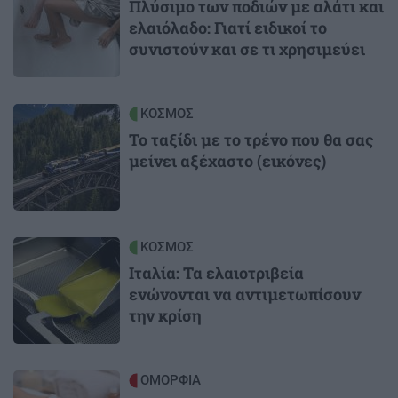
Πλύσιμο των ποδιών με αλάτι και
ελαιόλαδο: Γιατί ειδικοί το
συνιστούν και σε τι χρησιμεύει
Image
ΚΟΣΜΟΣ
Το ταξίδι με το τρένο που θα σας
μείνει αξέχαστο (εικόνες)
Image
ΚΟΣΜΟΣ
Ιταλία: Τα ελαιοτριβεία
ενώνονται να αντιμετωπίσουν
την κρίση
Image
ΟΜΟΡΦΙΑ