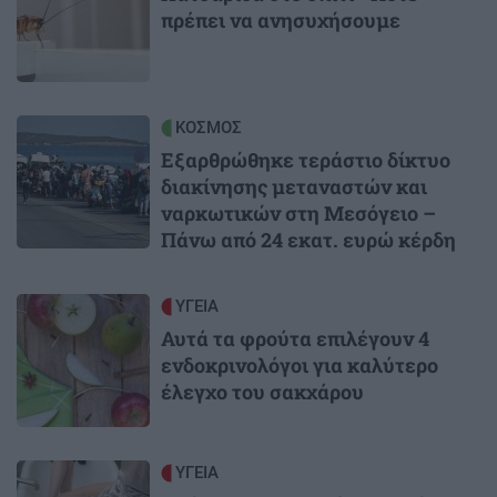
πρέπει να ανησυχήσουμε
Image
ΚΟΣΜΟΣ
Εξαρθρώθηκε τεράστιο δίκτυο
διακίνησης μεταναστών και
ναρκωτικών στη Μεσόγειο –
Πάνω από 24 εκατ. ευρώ κέρδη
Image
ΥΓΕΙΑ
Αυτά τα φρούτα επιλέγουν 4
ενδοκρινολόγοι για καλύτερο
έλεγχο του σακχάρου
Image
ΥΓΕΙΑ