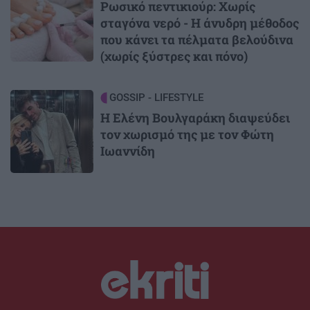
Ρωσικό πεντικιούρ: Χωρίς
σταγόνα νερό - Η άνυδρη μέθοδος
που κάνει τα πέλματα βελούδινα
(χωρίς ξύστρες και πόνο)
Image
GOSSIP - LIFESTYLE
Η Ελένη Βουλγαράκη διαψεύδει
τον χωρισμό της με τον Φώτη
Ιωαννίδη