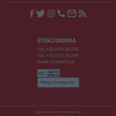
ΕΠΙΚΟΙΝΩΝΙΑ
Τηλ:
+30 2810 382300
Fax: +30 2810 382309
Email:
info@ekriti.gr
Φόρμα διαφήμισης
Ράδιο Κρήτη © | 2013 -2026
ekriti.gr