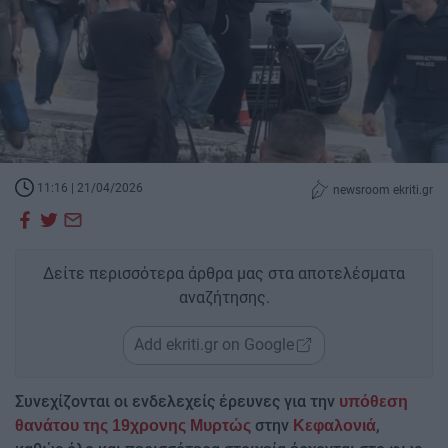
11:16 | 21/04/2026
newsroom ekriti.gr
Δείτε περισσότερα άρθρα μας στα αποτελέσματα
αναζήτησης.
Add ekriti.gr on Google
Συνεχίζονται οι ενδελεχείς έρευνες για την
υπόθεση
στην
,
θανάτου της 19χρονης Μυρτώς
Κεφαλονιά