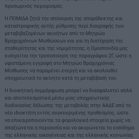
προσωρινός περιορισμός.
Η ΠΟΜΙΔΑ ζητά την απόσυρση της απαράδεκτης και
καταστροφικής αυτής ρύθμισης περί διαγραφής των
μεταβιβαζομένων ακινήτων από το Μητρώο
Βραχυχρόνιων Μισθώσεων και για τη διατήρηση της
σταθερότητας και της νομιμότητας, η Ομοσπονδία μας
εισηγείται την τροποποίηση της παραγράφου 2Γ, ώστε η
υφιστάμενη εγγραφή στο Μητρώο Βραχυχρόνιας
Μίσθωσης να παραμένει ενεργή και να ακολουθεί
υποχρεωτικά το ακίνητο κατά τη μεταβίβασή του.
Η διοικητική συμμόρφωση μπορεί να διασφαλιστεί απλά
και αποτελεσματικά μέσω μιας υποχρεωτικής
διαδικασίας δήλωσης της μεταβολής στην ΑΑΔΕ από το
νέο ιδιοκτήτη εντός συγκεκριμένης προθεσμίας, ώστε
να επικαιροποιούνται τα φορολογικά στοιχεία χωρίς να
απαξιώνεται η περιουσία και να ακυρώνεται το εισόδημα
της ελληνικής οικογένειας και της ελληνικής κοινωνίας