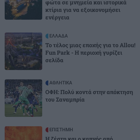
φώτα σε μνημεία και ιστορικά
κτίρια για να εξοικονομήσει
ενέργεια
Image
ΕΛΛΑΔΑ
Το τέλος μιας εποχής για το Allou!
Fun Park - Η περιοχή γυρίζει
σελίδα
Image
ΑΘΛΗΤΙΚΑ
ΟΦΗ: Πολύ κοντά στην απόκτηση
του Σαναμπρία
Image
ΕΠΙΣΤΗΜΗ
Η ζέστη και ο καπνός από