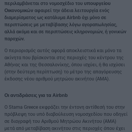
περιλαμβάνεται στο νομοσχέδιο του
υπουργείου
αφαιρεί την άδεια λειτουργία ενός
Οικονομικών
διαμερίσματος ως κατάλυμα Airbnb όχι μόνο σε
περιπτώσεις με μεταβίβασης λόγω αγοραπωλησίας,
αλλά ακόμα και σε περιπτώσεις κληρονομιών, ή γονικών
παροχών.
Ο περιορισμός αυτός αφορά αποκλειστικά και μόνο τα
ακίνητα που βρίσκονται στις περιοχές του κέντρου της
Αθήνας και της Θεσσαλονίκης, όπου ισχύει, ή θα ισχύσει
(στην δεύτερη περίπτωση) το μέτρο της απαγόρευσης
έκδοσης νέου αριθμού μητρώου ακινήτου (ΑΜΑ).
Οι αντιδράσεις για τα Airbnb
O Stama Greece εκφράζει την έντονη αντίθεσή του στην
πρόβλεψη του υπό διαβούλευση νομοσχεδίου που οδηγεί
σε διαγραφή του Αριθμού Μητρώου Ακινήτου (ΑΜΑ)
μετά από μεταβίβαση ακινήτου στις περιοχές όπου έχει