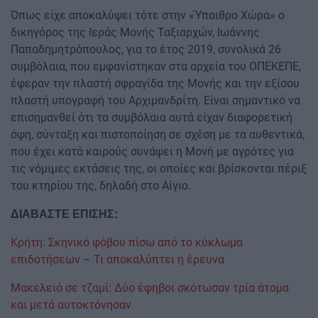
Όπως είχε αποκαλύψει τότε στην «Ύπαιθρο Χώρα» ο
δικηγόρος της Ιεράς Μονής Ταξιαρχών, Ιωάννης
Παπαδημητρόπουλος, για το έτος 2019, συνολικά 26
συμβόλαια, που εμφανίστηκαν στα αρχεία του ΟΠΕΚΕΠΕ,
έφεραν την πλαστή σφραγίδα της Μονής και την εξίσου
πλαστή υπογραφή του Αρχιμανδρίτη. Είναι σημαντικό να
επισημανθεί ότι τα συμβόλαια αυτά είχαν διαφορετική
όψη, σύνταξη και πιστοποίηση σε σχέση με τα αυθεντικά,
που έχει κατά καιρούς συνάψει η Μονή με αγρότες για
τις νόμιμες εκτάσεις της, οι οποίες και βρίσκονται πέριξ
του κτηρίου της, δηλαδή στο Αίγιο.
ΔΙΑΒΑΣΤΕ ΕΠΙΣΗΣ:
Κρήτη: Σκηνικό φόβου πίσω από το κύκλωμα
επιδοτήσεων – Τι αποκαλύπτει η έρευνα
Μακελειό σε τζαμί: Δύο έφηβοι σκότωσαν τρία άτομα
και μετά αυτοκτόνησαν