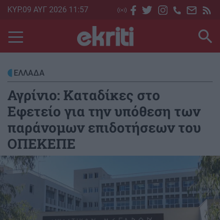
Skip
ΚΥΡ.09 ΑΥΓ 2026 11:57
to
main
content
ΕΛΛΑΔΑ
Αγρίνιο: Καταδίκες στο
Εφετείο για την υπόθεση των
παράνομων επιδοτήσεων του
ΟΠΕΚΕΠΕ