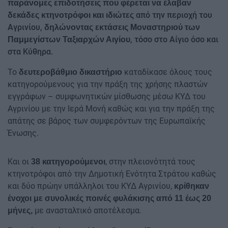
παράνομες επιδοτήσεις που φέρεται να έλαβαν
από την περιοχή του
δεκάδες κτηνοτρόφοι και ιδιώτες
Αγρινίου,
δηλώνοντας εκτάσεις Μοναστηριού των
, τόσο στο Αίγιο όσο και
Παμμεγίστων Ταξιαρχών Αιγίου
στα Κύθηρα.
Το
καταδίκασε όλους τους
δευτεροβάθμιο δικαστήριο
κατηγορούμενους για την πράξη της χρήσης πλαστών
εγγράφων – συμφωνητικών μίσθωσης μέσω ΚΥΔ του
Αγρινίου με την Ιερά Μονή καθώς και για την πράξη της
απάτης σε βάρος των συμφερόντων της Ευρωπαϊκής
Ένωσης.
Και οι
, στην πλειονότητά τους
38 κατηγορούμενοι
κτηνοτρόφοι από την Δημοτική Ενότητα Στράτου καθώς
και δύο πρώην υπάλληλοι του ΚΥΔ Αγρινίου,
κρίθηκαν
ένοχοι με συνολικές ποινές φυλάκισης από 11 έως 20
με ανασταλτικό αποτέλεσμα.
μήνες,