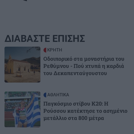
ΔΙΑΒΑΣΤΕ ΕΠΙΣΗΣ
Image
ΚΡΗΤΗ
Οδοιπορικό στα μοναστήρια του
Ρεθύμνου - Πού χτυπά η καρδιά
του Δεκαπενταύγουστου
Image
ΑΘΛΗΤΙΚΑ
Παγκόσμιο στίβου Κ20: Η
Ρούσσου κατέκτησε το ασημένιο
μετάλλιο στα 800 μέτρα