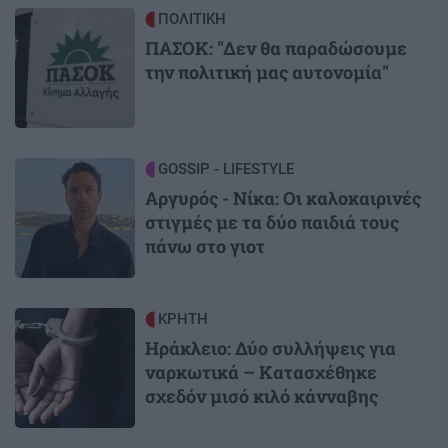
Image
ΠΟΛΙΤΙΚΗ
ΠΑΣΟΚ: "Δεν θα παραδώσουμε
την πολιτική μας αυτονομία"
Image
GOSSIP - LIFESTYLE
Αργυρός - Νίκα: Οι καλοκαιρινές
στιγμές με τα δύο παιδιά τους
πάνω στο γιοτ
Image
ΚΡΗΤΗ
Ηράκλειο: Δύο συλλήψεις για
ναρκωτικά – Κατασχέθηκε
σχεδόν μισό κιλό κάνναβης