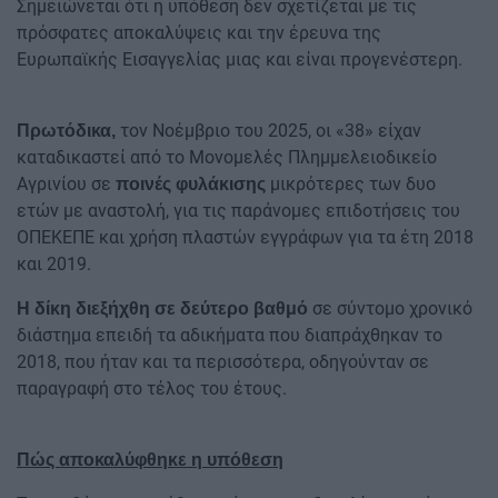
Σημειώνεται ότι η υπόθεση δεν σχετίζεται με τις
πρόσφατες αποκαλύψεις και την έρευνα της
Ευρωπαϊκής Εισαγγελίας μιας και είναι προγενέστερη.
τον Νοέμβριο του 2025, οι «38» είχαν
Πρωτόδικα,
καταδικαστεί από το Μονομελές Πλημμελειοδικείο
Αγρινίου σε
μικρότερες των δυο
ποινές φυλάκισης
ετών με αναστολή, για τις παράνομες επιδοτήσεις του
ΟΠΕΚΕΠΕ και χρήση πλαστών εγγράφων για τα έτη 2018
και 2019.
σε σύντομο χρονικό
Η δίκη διεξήχθη σε δεύτερο βαθμό
διάστημα επειδή τα αδικήματα που διαπράχθηκαν το
2018, που ήταν και τα περισσότερα, οδηγούνταν σε
παραγραφή στο τέλος του έτους.
Πώς αποκαλύφθηκε η υπόθεση