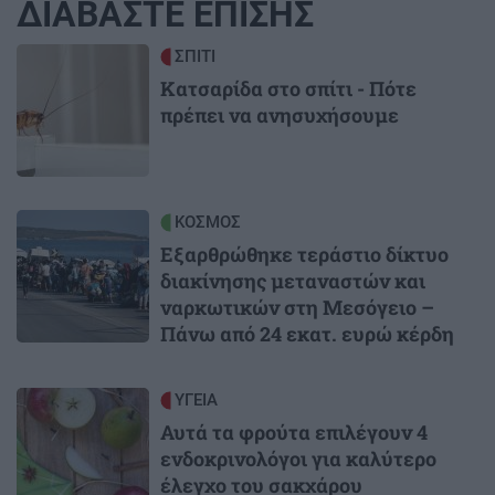
ΔΙΑΒΑΣΤΕ ΕΠΙΣΗΣ
Image
ΣΠΙΤΙ
Κατσαρίδα στο σπίτι - Πότε
πρέπει να ανησυχήσουμε
Image
ΚΟΣΜΟΣ
Εξαρθρώθηκε τεράστιο δίκτυο
διακίνησης μεταναστών και
ναρκωτικών στη Μεσόγειο –
Πάνω από 24 εκατ. ευρώ κέρδη
Image
ΥΓΕΙΑ
Αυτά τα φρούτα επιλέγουν 4
ενδοκρινολόγοι για καλύτερο
έλεγχο του σακχάρου