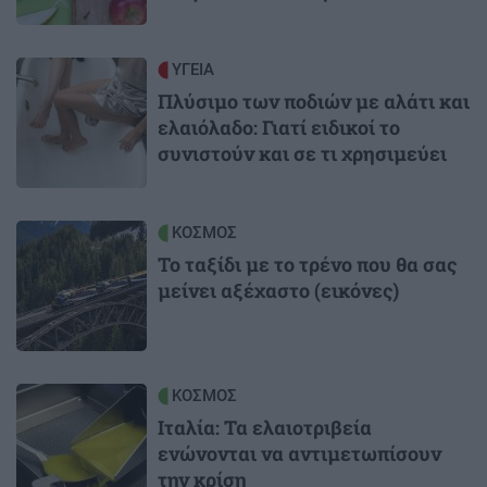
Image
ΥΓΕΙΑ
Πλύσιμο των ποδιών με αλάτι και
ελαιόλαδο: Γιατί ειδικοί το
συνιστούν και σε τι χρησιμεύει
Image
ΚΟΣΜΟΣ
Το ταξίδι με το τρένο που θα σας
μείνει αξέχαστο (εικόνες)
Image
ΚΟΣΜΟΣ
Ιταλία: Τα ελαιοτριβεία
ενώνονται να αντιμετωπίσουν
την κρίση