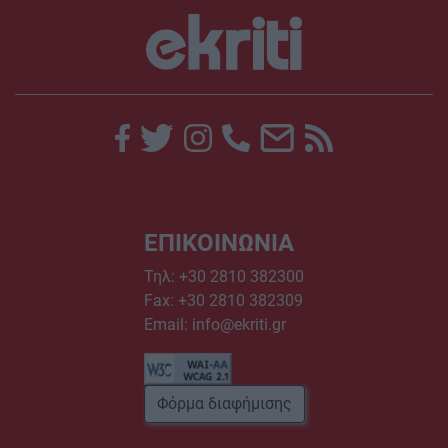
ΕΠΙΚΟΙΝΩΝΙΑ
Τηλ:
+30 2810 382300
Fax: +30 2810 382309
Email:
info@ekriti.gr
Φόρμα διαφήμισης