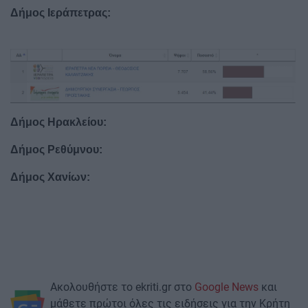
Δήμος Ιεράπετρας:
Δήμος Ηρακλείου:
Δήμος Ρεθύμνου:
Δήμος Χανίων:
Ακολουθήστε το ekriti.gr στο
Google News
και
μάθετε πρώτοι όλες τις ειδήσεις για την Κρήτη