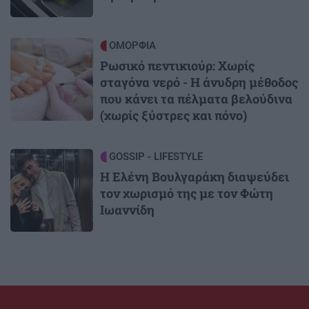
Image
ΟΜΟΡΦΙΑ
Ρωσικό πεντικιούρ: Χωρίς
σταγόνα νερό - Η άνυδρη μέθοδος
που κάνει τα πέλματα βελούδινα
(χωρίς ξύστρες και πόνο)
Image
GOSSIP - LIFESTYLE
Η Ελένη Βουλγαράκη διαψεύδει
τον χωρισμό της με τον Φώτη
Ιωαννίδη