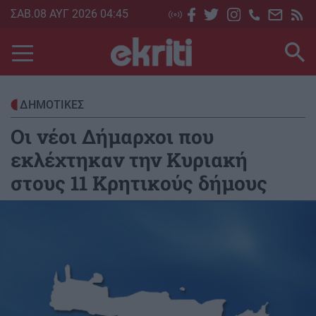
Skip
ΣΑΒ.08 ΑΥΓ 2026 04:45
to
main
content
ΔΗΜΟΤΙΚΕΣ
Οι νέοι Δήμαρχοι που
εκλέχτηκαν την Κυριακή
στους 11 Κρητικούς δήμους