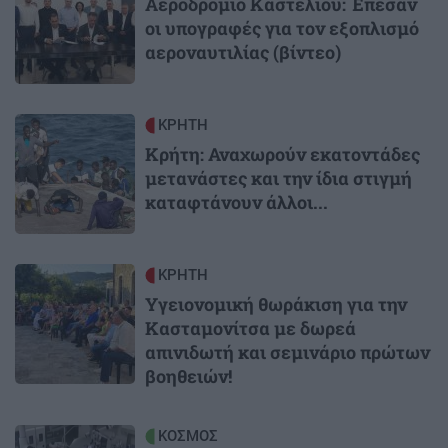
Αεροδρόμιο Καστελίου: Έπεσαν
οι υπογραφές για τον εξοπλισμό
αεροναυτιλίας (βίντεο)
Image
ΚΡΗΤΗ
Κρήτη: Αναχωρούν εκατοντάδες
μετανάστες και την ίδια στιγμή
καταφτάνουν άλλοι...
Image
ΚΡΗΤΗ
Υγειονομική θωράκιση για την
Κασταμονίτσα με δωρεά
απινιδωτή και σεμινάριο πρώτων
βοηθειών!
Image
ΚΟΣΜΟΣ