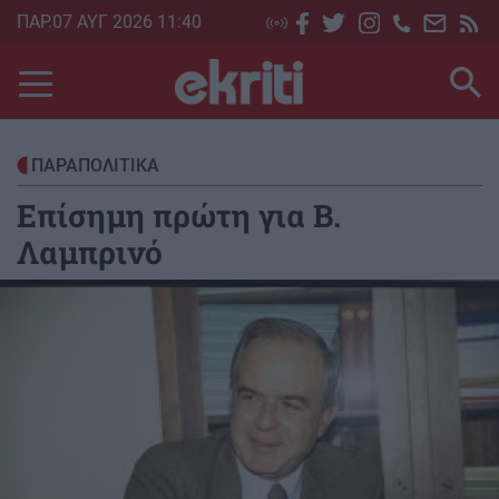
Skip
ΠΑΡ.07 ΑΥΓ 2026 11:40
to
main
content
ΠΑΡΑΠΟΛΙΤΙΚΑ
Επίσημη πρώτη για Β.
Λαμπρινό