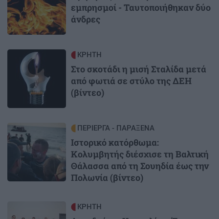
εμπρησμοί - Ταυτοποιήθηκαν δύο
άνδρες
Image
ΚΡΗΤΗ
Στο σκοτάδι η μισή Σταλίδα μετά
από φωτιά σε στύλο της ΔΕΗ
(βίντεο)
Image
ΠΕΡΙΕΡΓΑ - ΠΑΡΑΞΕΝΑ
Ιστορικό κατόρθωμα:
Κολυμβητής διέσχισε τη Βαλτική
Θάλασσα από τη Σουηδία έως την
Πολωνία (βίντεο)
Image
ΚΡΗΤΗ