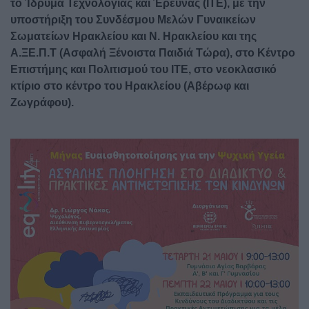
το Ίδρυμα Τεχνολογίας και Έρευνας (ΙΤΕ), με την
υποστήριξη του Συνδέσμου Μελών Γυναικείων
Σωματείων Ηρακλείου και Ν. Ηρακλείου και της
Α.ΞΕ.Π.Τ (Ασφαλή Ξένοιστα Παιδιά Τώρα), στο Κέντρο
Επιστήμης και Πολιτισμού του ΙΤΕ, στο νεοκλασικό
κτίριο στο κέντρο του Ηρακλείου (Αβέρωφ και
Ζωγράφου).
Image