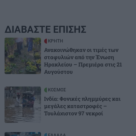
ΔΙΑΒΑΣΤΕ ΕΠΙΣΗΣ
Image
ΚΡΗΤΗ
Ανακοινώθηκαν οι τιμές των
σταφυλιών από την Ένωση
Ηρακλείου – Πρεμιέρα στις 21
Αυγούστου
Image
ΚΟΣΜΟΣ
Ινδία: Φονικές πλημμύρες και
μεγάλες καταστροφές –
Τουλάχιστον 97 νεκροί
Image
ΕΛΛΑΔΑ