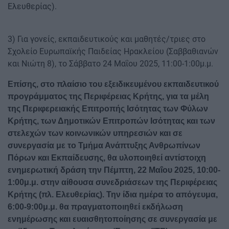
Ελευθερίας).
3) Για γονείς, εκπαιδευτικούς και μαθητές/τριες στο
Σχολείο Ευρωπαϊκής Παιδείας Ηρακλείου (Σαββαθιανών
και Νιώτη 8), το Σάββατο 24 Μαΐου 2025, 11:00-1:00μ.μ.
Επίσης, στο πλαίσιο του εξειδικευμένου εκπαιδευτικού
προγράμματος της Περιφέρειας Κρήτης, για τα μέλη
της Περιφερειακής Επιτροπής Ισότητας των Φύλων
Κρήτης, των Δημοτικών Επιτροπών Ισότητας και των
στελεχών των κοινωνικών υπηρεσιών και σε
συνεργασία με το Τμήμα Ανάπτυξης Ανθρωπίνων
Πόρων και Εκπαίδευσης, θα υλοποιηθεί αντίστοιχη
ενημερωτική δράση την Πέμπτη, 22 Μαΐου 2025, 10:00-
1:00μ.μ. στην αίθουσα συνεδριάσεων της Περιφέρειας
Κρήτης (πλ. Ελευθερίας). Την ίδια ημέρα το απόγευμα,
6:00-9:00μ.μ. θα πραγματοποιηθεί εκδήλωση
ενημέρωσης και ευαισθητοποίησης σε συνεργασία με