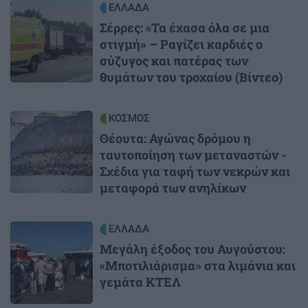
Image
ΕΛΛΑΔΑ
Σέρρες: «Τα έχασα όλα σε μια
στιγμή» – Ραγίζει καρδιές ο
σύζυγος και πατέρας των
θυμάτων του τροχαίου (Βίντεο)
Image
ΚΟΣΜΟΣ
Θέουτα: Αγώνας δρόμου η
ταυτοποίηση των μεταναστών -
Σχέδια για ταφή των νεκρών και
μεταφορά των ανηλίκων
Image
ΕΛΛΑΔΑ
Μεγάλη έξοδος του Αυγούστου:
«Μποτιλιάρισμα» στα λιμάνια και
γεμάτα ΚΤΕΛ