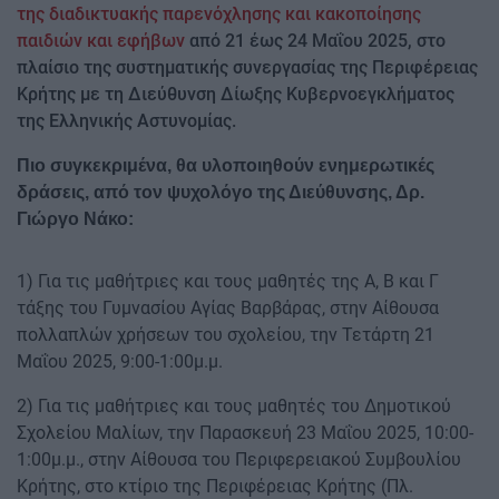
της διαδικτυακής παρενόχλησης και κακοποίησης
παιδιών και εφήβων
από 21 έως 24 Μαΐου 2025, στο
πλαίσιο της συστηματικής συνεργασίας της Περιφέρειας
Κρήτης με τη Διεύθυνση Δίωξης Κυβερνοεγκλήματος
της Ελληνικής Αστυνομίας.
Πιο συγκεκριμένα, θα υλοποιηθούν ενημερωτικές
δράσεις, από τον ψυχολόγο της Διεύθυνσης, Δρ.
Γιώργο Νάκο:
1) Για τις μαθήτριες και τους μαθητές της Α, Β και Γ
τάξης του Γυμνασίου Αγίας Βαρβάρας, στην Αίθουσα
πολλαπλών χρήσεων του σχολείου, την Τετάρτη 21
Μαΐου 2025, 9:00-1:00μ.μ.
2) Για τις μαθήτριες και τους μαθητές του Δημοτικού
Σχολείου Μαλίων, την Παρασκευή 23 Μαΐου 2025, 10:00-
1:00μ.μ., στην Αίθουσα του Περιφερειακού Συμβουλίου
Κρήτης, στο κτίριο της Περιφέρειας Κρήτης (Πλ.