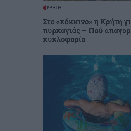
ΣΧΕΣΕΙΣ ΚΑΙ SEX
0
ΚΡΗΤΗ
Ο σύντροφός σου σε κάνει καλύτερ
άνθρωπο;
Στο «κόκκινο» η Κρήτη 
πυρκαγιάς – Πού απαγορ
κυκλοφορία
Image