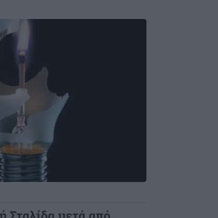
σή Σταλίδα μετά από