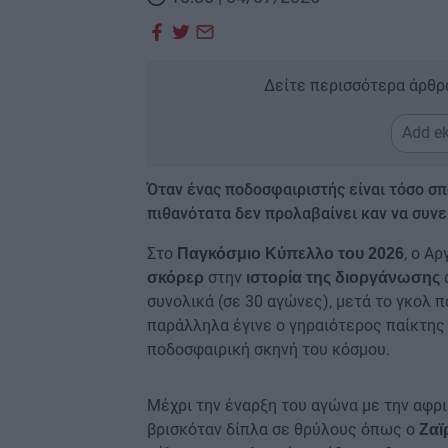
Δείτε περισσότερα άρθρ
Add ek
Όταν ένας ποδοσφαιριστής είναι τόσο σ
πιθανότατα δεν προλαβαίνει καν να συνε
Στο
, ο Α
Παγκόσμιο Κύπελλο του 2026
στην
α
σκόρερ
ιστορία της διοργάνωσης
συνολικά (σε 30 αγώνες), μετά το γκολ 
παράλληλα έγινε ο γηραιότερος παίκτης
ποδοσφαιρική σκηνή του κόσμου.
Μέχρι την έναρξη του αγώνα με την αφρ
βρισκόταν δίπλα σε θρύλους όπως ο
Ζαϊ