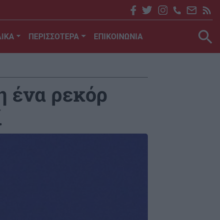
ΙΚΑ
ΠΕΡΙΣΣΟΤΕΡΑ
ΕΠΙΚΟΙΝΩΝΙΑ
η ένα ρεκόρ
ί