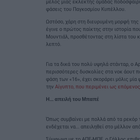
μέλος μιας εκλεκτής ομάδας ποδοσφαιρι
φάσεις του Παγκοσμίου Κυπέλλου.
Ωστόσο, χάρη στη διευρυμένη μορφή της 
έγινε ο πρώτος παίκτης στην ιστορία πο
Μουντιάλ, προσθέτοντας στη λίστα του κ
λεπτό.
Για τα δικά του πολύ υψηλά στάνταρ, ο 
περισσότερες δυσκολίες στα νοκ άουτ πα
φάση των «16», έχει σκοράρει μόλις μία
την
Αίγυπτο, που περιμένει ως επόμενος
Η... απειλή του Μπαπέ
Όπως συμβαίνει με πολλά από τα ρεκόρ τ
ενδέχεται να... απειληθεί στο μέλλον απ
Σύμφωνα με το ΑΠΕ-ΜΠΕ, ο Γάλλος επιθετ