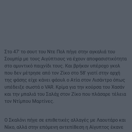
Στο 47' το σουτ του Ντε Πολ πήγε στην αγκαλιά του
Σουμπίρ με τους Αιγύπτιους να έχουν αποφασιστικότητα
στο αμυντικό παιχνίδι τους. Και βρήκαν υπέροχο γκολ
που δεν μέτρησε από τον Ζίκο στο 58' γιατί στην αρχή
της φάσης είχε κάνει φάουλ ο Ατία στον Λισάντρο όπως
υπέδειξε σωστά ο VAR. Κρίμα για την κούρσα του Χασάν
και την μπαλιά του Σαλάχ στον Ζίκο που πλάσαρε τέλεια
τον Ντίμπου Μαρτίνες.
Ο Σκαλόνι πήγε σε επιθετικές αλλαγές με Λαουτάρο και
Νίκο, αλλά στην επόμενη αντεπίθεση η Αίγυπτος έκανε