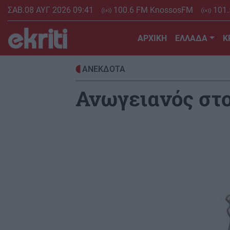
Skip
ΣΑΒ.08 ΑΥΓ 2026 09:41
100.6 FM KnossosFM
101.
to
main
ΑΡΧΙΚΗ
ΕΛΛΑΔΑ
Κ
content
ΑΝΕΚΔΟΤΑ
Ανωγειανός στο