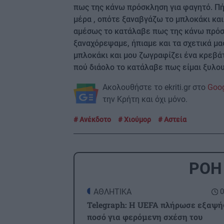
πως της κάνω πρόσκληση για φαγητό. Πήγ
μέρα , οπότε ξαναβγάζω το μπλοκάκι κα
αμέσως το κατάλαβε πως της κάνω πρόσκ
ξαναχόρεψαμε, ήπιαμε και τα σχετικά μα
μπλοκάκι και μου ζωγραφίζει ένα κρεβάτ
πού διάολο το κατάλαβε πως είμαι ξυλου
Ακολουθήστε το ekriti.gr στο
Goo
την Κρήτη και όχι μόνο.
Ανέκδοτο
Χιούμορ
Αστεία
ΡΟΗ
ΑΘΛΗΤΙΚΑ
0
Telegraph: Η UEFA πλήρωσε εξαψή
ποσό για φερόμενη σχέση του