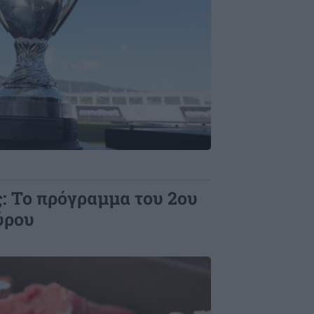
: Το πρόγραμμα του 2ου
ύρου