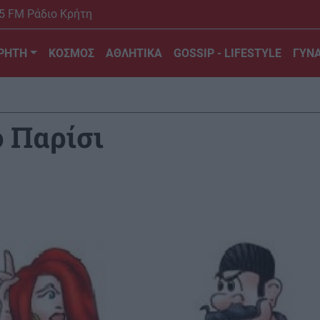
5 FM Ράδιο Κρήτη
ΡΗΤΗ
ΚΟΣΜΟΣ
ΑΘΛΗΤΙΚΑ
GOSSIP - LIFESTYLE
ΓΥΝΑ
 Παρίσι