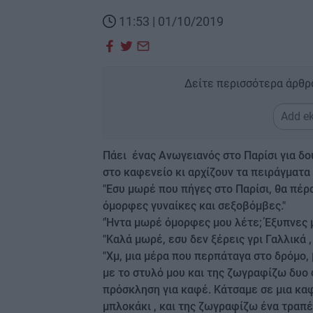
11:53 | 01/10/2019
Δείτε περισσότερα άρθρ
Add ek
Πάει ένας Ανωγειανός στο Παρίσι για δουλ
στο καφενείο κι αρχίζουν τα πειράγματα 
"Εσυ μωρέ που πήγες στο Παρίσι, θα πέρ
όμορφες γυναίκες και σεξοβόμβες."
"Ήντα μωρέ όμορφες μου λέτε; Έξυπνες μ
"Καλά μωρέ, εσυ δεν ξέρεις γρι Γαλλικά 
"Χμ, μια μέρα που περπάταγα στο δρόμο
με το στυλό μου και της ζωγραφίζω δυο
πρόσκληση για καφέ. Κάτσαμε σε μια κα
μπλοκάκι , και της ζωγραφίζω ένα τραπέ