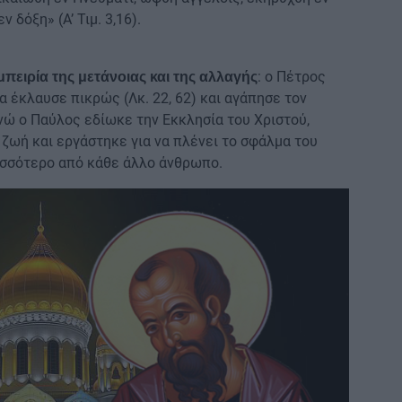
 δόξη» (Α’ Τιμ. 3,16).
: ο Πέτρος
μπειρία της μετάνοιας και της αλλαγής
α έκλαυσε πικρώς (Λκ. 22, 62) και αγάπησε τον
ενώ ο Παύλος εδίωκε την Εκκλησία του Χριστού,
 ζωή και εργάστηκε για να πλένει το σφάλμα του
ρισσότερο από κάθε άλλο άνθρωπο.