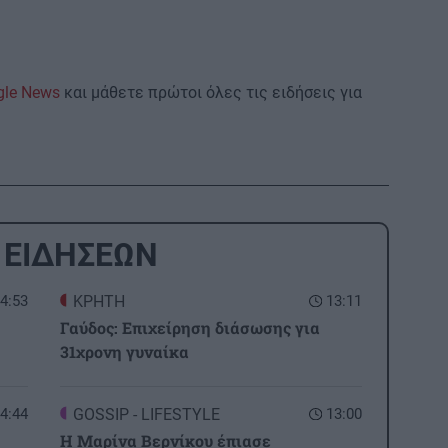
gle News
και μάθετε πρώτοι όλες τις ειδήσεις για
 ΕΙΔΗΣΕΩΝ
4:53
ΚΡΗΤΗ
13:11
Γαύδος: Επιχείρηση διάσωσης για
31χρονη γυναίκα
4:44
GOSSIP - LIFESTYLE
13:00
Η Μαρίνα Βερνίκου έπιασε