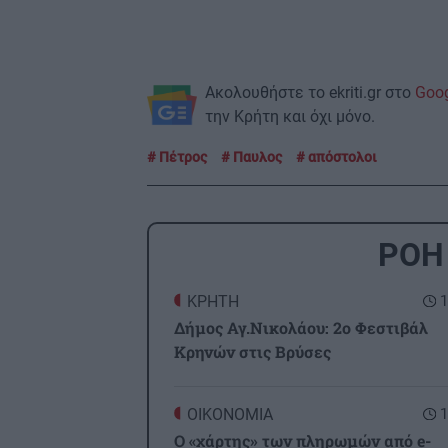
Ακολουθήστε το ekriti.gr στο
Goo
την Κρήτη και όχι μόνο.
Πέτρος
Παυλος
απόστολοι
ΡΟΗ
ΚΡΗΤΗ
1
Δήμος Αγ.Νικολάου: 2ο Φεστιβάλ
Κρηνών στις Βρύσες
ΟΙΚΟΝΟΜΙΑ
1
Ο «χάρτης» των πληρωμών από e-