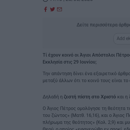
Δείτε περισσότερα άρθρ
Add ek
Τί έχουν κοινό οι Άγιοι Απόστολοι Πέτρ
Εκκλησία στις 29 Ιουνίου;
Την απάντηση δίνει ένα εξαιρετικό άρθ
μεταξύ άλλων ότι το κοινό τους είναι το
Δηλαδή η
και η 
ζεστή πίστη στο Χριστό
Ο Άγιος Πέτρος ομολόγησε τη θεότητα του
του ζώντος» (Ματθ. 16,16), και ο Άγιος 
πλήρωμα της θεότητος» (Κολ. 2,9) και μυ
Θεού, ο οποίος «εφανερώθη εν σαρκί, εδ