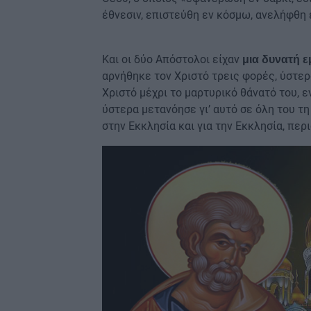
έθνεσιν, επιστεύθη εν κόσμω, ανελήφθη εν
Και οι δύο Απόστολοι είχαν
μια δυνατή ε
αρνήθηκε τον Χριστό τρεις φορές, ύστερ
Χριστό μέχρι το μαρτυρικό θάνατό του, 
ύστερα μετανόησε γι’ αυτό σε όλη του τη
στην Εκκλησία και για την Εκκλησία, πε