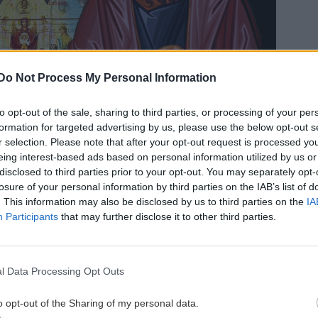
Do Not Process My Personal Information
to opt-out of the sale, sharing to third parties, or processing of your per
formation for targeted advertising by us, please use the below opt-out s
r selection. Please note that after your opt-out request is processed y
eing interest-based ads based on personal information utilized by us or
disclosed to third parties prior to your opt-out. You may separately opt-
 και την
δυνατή τους αγάπη για τον Χριστό και την
losure of your personal information by third parties on the IAB’s list of
ιωμένη επάνω στην πέτρα της ομολογουμένης από τον
. This information may also be disclosed by us to third parties on the
IA
Participants
that may further disclose it to other third parties.
α της θεότητας του Ιησού Χριστού (Μθ. 16, 13-20).
 ότι όχι αυτός, αλλά ο Χριστός είναι ο ακρογωνιαίος
τους Ιουδαίους με τους άλλους λαούς του κόσμου.
l Data Processing Opt Outs
ος τον Χριστό λέει: «τις ημάς χωρίσει από της
o opt-out of the Sharing of my personal data.
 ή διωγμός ή λιμός ή γυμνότης ή κίνδυνος ή μάχαιρα;