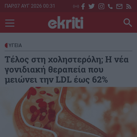
Skip
ΠΑΡ.07 ΑΥΓ 2026 00:31
to
main
content
ΥΓΕΙΑ
Τέλος στη χοληστερόλη; Η νέα
γονιδιακή θεραπεία που
μειώνει την LDL έως 62%