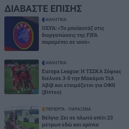
ΔΙΑΒΑΣΤΕ ΕΠΙΣΗΣ
Image
ΑΘΛΗΤΙΚΑ
UEFA: «Το μποϊκοτάζ στις
διοργανώσεις της FIFA
παραμένει σε ισχύ»
Image
ΑΘΛΗΤΙΚΑ
Europa League: Η ΤΣΣΚΑ Σόφιας
διέλυσε 3-0 την Μακάμπι Τελ
Αβίβ και ετοιμάζεται για ΟΦΗ
(βίντεο)
Image
ΠΕΡΙΕΡΓΑ - ΠΑΡΑΞΕΝΑ
Βέλγιο: Ζει σε πλωτό σπίτι 23
μέτρων εδώ και χρόνια