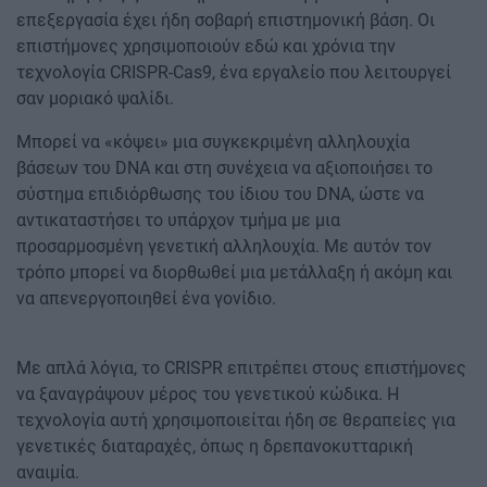
επεξεργασία έχει ήδη σοβαρή επιστημονική βάση. Οι
επιστήμονες χρησιμοποιούν εδώ και χρόνια την
τεχνολογία CRISPR-Cas9, ένα εργαλείο που λειτουργεί
σαν μοριακό ψαλίδι.
Μπορεί να «κόψει» μια συγκεκριμένη αλληλουχία
βάσεων του DNA και στη συνέχεια να αξιοποιήσει το
σύστημα επιδιόρθωσης του ίδιου του DNA, ώστε να
αντικαταστήσει το υπάρχον τμήμα με μια
προσαρμοσμένη γενετική αλληλουχία. Με αυτόν τον
τρόπο μπορεί να διορθωθεί μια μετάλλαξη ή ακόμη και
να απενεργοποιηθεί ένα γονίδιο.
Με απλά λόγια, το CRISPR επιτρέπει στους επιστήμονες
να ξαναγράψουν μέρος του γενετικού κώδικα. Η
τεχνολογία αυτή χρησιμοποιείται ήδη σε θεραπείες για
γενετικές διαταραχές, όπως η δρεπανοκυτταρική
αναιμία.