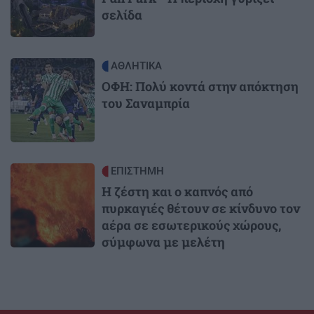
σελίδα
Image
ΑΘΛΗΤΙΚΑ
ΟΦΗ: Πολύ κοντά στην απόκτηση
του Σαναμπρία
Image
ΕΠΙΣΤΗΜΗ
Η ζέστη και ο καπνός από
πυρκαγιές θέτουν σε κίνδυνο τον
αέρα σε εσωτερικούς χώρους,
σύμφωνα με μελέτη