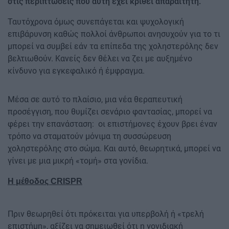
στις περιπτώσεις που αυτή έχει κριθεί απαραίτητη.
Ταυτόχρονα όμως συνεπάγεται και ψυχολογική
επιβάρυνση καθώς πολλοί άνθρωποι ανησυχούν για το τι
μπορεί να συμβεί εάν τα επίπεδα της χοληστερόλης δεν
βελτιωθούν. Κανείς δεν θέλει να ζει με αυξημένο
κίνδυνο για εγκεφαλικό ή έμφραγμα.
Μέσα σε αυτό το πλαίσιο, μια νέα θεραπευτική
προσέγγιση, που θυμίζει σενάριο φαντασίας, μπορεί να
φέρει την επανάσταση: οι επιστήμονες έχουν βρει έναν
τρόπο να σταματούν μόνιμα τη συσσώρευση
χοληστερόλης στο σώμα. Και αυτό, θεωρητικά, μπορεί να
γίνει με μια μικρή «τομή» στα γονίδια.
Η μέθοδος CRISPR
Πριν θεωρηθεί ότι πρόκειται για υπερβολή ή «τρελή
επιστήμη», αξίζει να σημειωθεί ότι η γονιδιακή