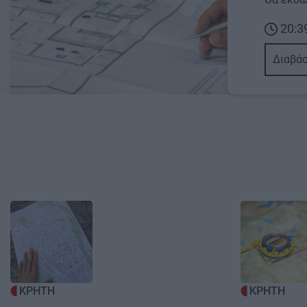
20:3
Διαβάσ
Image
Image
ΚΡΗΤΗ
ΚΡΗΤΗ