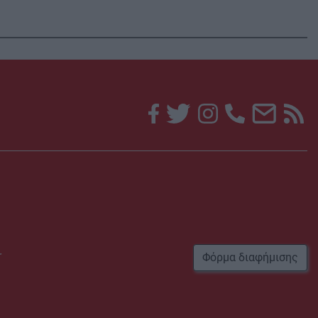
r
Φόρμα διαφήμισης