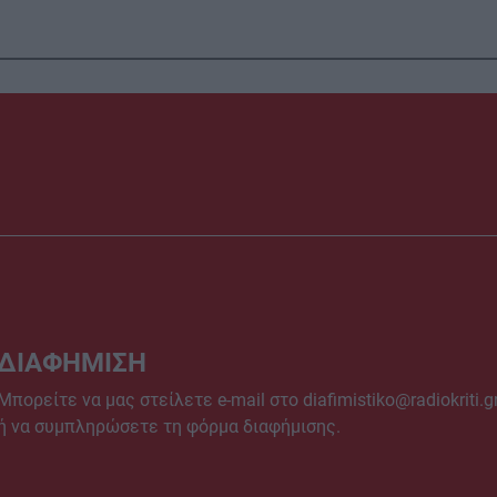
ΔΙΑΦΗΜΙΣΗ
Μπορείτε να μας στείλετε e-mail στο
diafimistiko@radiokriti.g
ή να συμπληρώσετε τη φόρμα διαφήμισης.