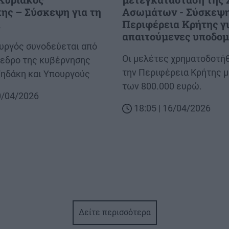
ης – Σύσκεψη για τη
Ασωμάτων - Σύσκεψη
α
Περιφέρεια Κρήτης γι
απαιτούμενες υποδομ
ργός συνοδεύεται από
Body
Οι μελέτες χρηματοδοτή
όεδρο της κυβέρνησης
την Περιφέρεια Κρήτης μ
ηδάκη και Υπουργούς
των 800.000 ευρώ.
20/04/2026
18:05 | 16/04/2026
Δείτε περισσότερα