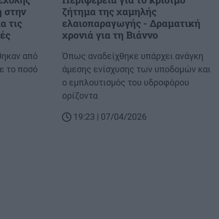
 στην
ζήτημα της χαμηλής
α τις
ελαιοπαραγωγής - Δραματική
ές
χρονιά για τη Βιάννο
θηκαν από
Body
Όπως αναδείχθηκε υπάρχει ανάγκη
ε το ποσό
άμεσης ενίσχυσης των υποδομών και
ο εμπλουτισμός του υδροφόρου
ορίζοντα
19:23 | 07/04/2026