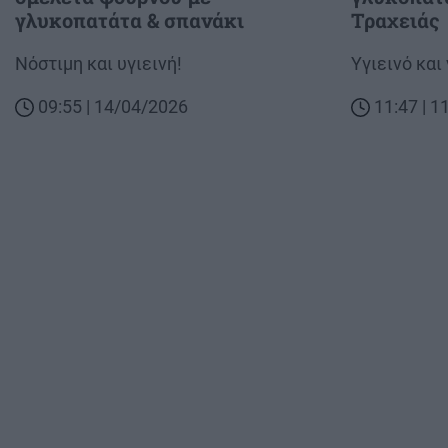
γλυκοπατάτα & σπανάκι
Τραχειάς
Body
Νόστιμη και υγιεινή!
Body
Υγιεινό και
09:55 | 14/04/2026
11:47 | 