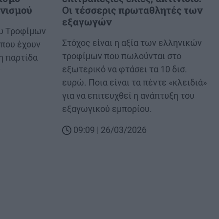
νισμού
Οι τέσσερις πρωταθλητές των
εξαγωγών
ου Τροφίμων
Body
Στόχος είναι η αξία των ελληνικών
 που έχουν
τροφίμων που πωλούνται στο
η παρτίδα
εξωτερικό να φτάσει τα 10 δισ.
ν
ευρώ. Ποια είναι τα πέντε «κλειδιά»
για να επιτευχθεί η ανάπτυξη του
εξαγωγικού εμπορίου.
09:09 | 26/03/2026