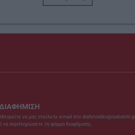
ΔΙΑΦΗΜΙΣΗ
Μπορείτε να μας στείλετε e-mail στο
diafimistiko@radiokriti.g
ή να συμπληρώσετε τη φόρμα διαφήμισης.