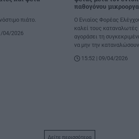
παθογόνου μικροοργα
 νόστιμο πιάτο.
Body
Ο Ενιαίος Φορέας Ελέγχ
καλεί τους καταναλωτές
11/04/2026
αγοράσει τη συγκεκριμέν
να μην την καταναλώσου
15:52 | 09/04/2026
Δείτε περισσότερα