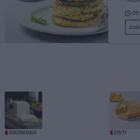
09:
Διαβ
Image
Image
ΟΙΚΟΝΟΜΙΑ
ΣΠΙΤΙ