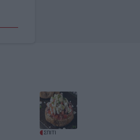
Image
ΣΠΙΤΙ