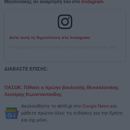
Μητσοτάκης σε ανάρτησή του στο
Instagram.
Δείτε αυτή τη δημοσίευση στο Instagram.
Η δημοσίευση κοινοποιήθηκε από το χρήστη Kyriakos Mitsotakis (@kyriakos_)
ΔΙΑΒΑΣΤΕ ΕΠΙΣΗΣ:
ΠΑΣΟΚ: Πέθανε ο πρώην βουλευτής Θεσσαλονίκης
Λευτέρης Κωνσταντινίδης
Ακολουθήστε το ekriti.gr στο
Google News
και
μάθετε πρώτοι όλες τις ειδήσεις για την Κρήτη
και όχι μόνο.