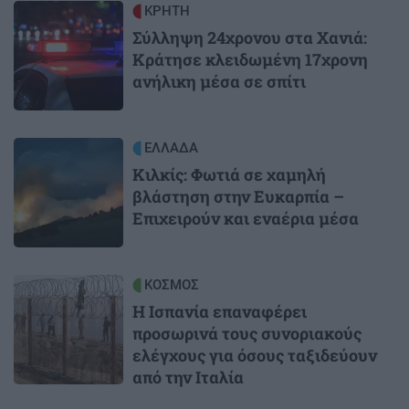
Image
ΚΡΗΤΗ
Σύλληψη 24χρονου στα Χανιά:
Κράτησε κλειδωμένη 17χρονη
ανήλικη μέσα σε σπίτι
Image
ΕΛΛΑΔΑ
Κιλκίς: Φωτιά σε χαμηλή
βλάστηση στην Ευκαρπία –
Επιχειρούν και εναέρια μέσα
Image
ΚΟΣΜΟΣ
Η Ισπανία επαναφέρει
προσωρινά τους συνοριακούς
ελέγχους για όσους ταξιδεύουν
από την Ιταλία