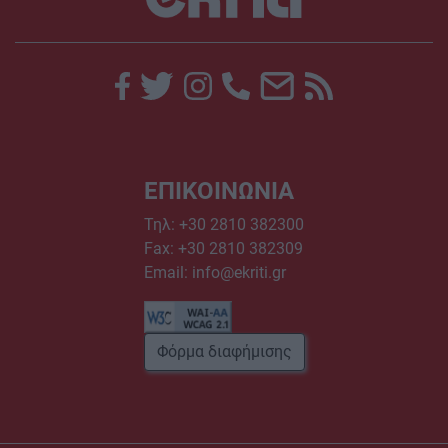
ΕΠΙΚΟΙΝΩΝΙΑ
Τηλ:
+30 2810 382300
Fax: +30 2810 382309
Email:
info@ekriti.gr
Φόρμα διαφήμισης