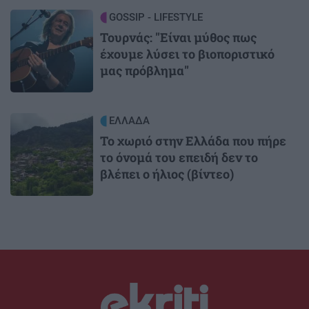
Image
GOSSIP - LIFESTYLE
Τουρνάς: "Είναι μύθος πως
έχουμε λύσει το βιοποριστικό
μας πρόβλημα"
Image
ΕΛΛΑΔΑ
Το χωριό στην Ελλάδα που πήρε
το όνομά του επειδή δεν το
βλέπει ο ήλιος (βίντεο)