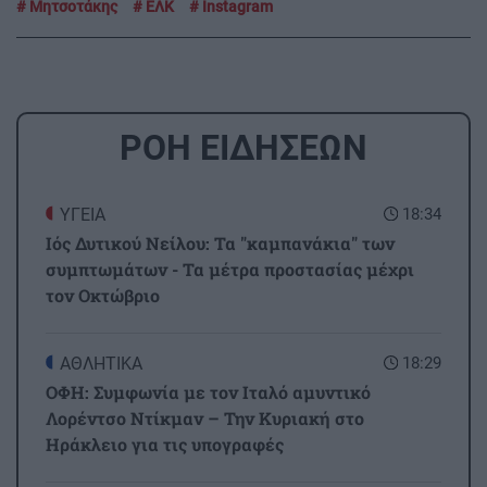
Μητσοτάκης
ΕΛΚ
Instagram
ΡΟΗ ΕΙΔΗΣΕΩΝ
ΥΓΕΙΑ
18:34
Ιός Δυτικού Νείλου: Τα "καμπανάκια" των
συμπτωμάτων - Τα μέτρα προστασίας μέχρι
τον Οκτώβριο
ΑΘΛΗΤΙΚΑ
18:29
ΟΦΗ: Συμφωνία με τον Ιταλό αμυντικό
Λορέντσο Ντίκμαν – Την Κυριακή στο
Ηράκλειο για τις υπογραφές