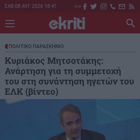
Skip
ΣΑΒ.08 ΑΥΓ 2026 18:41
to
main
content
ΠΟΛΙΤΙΚΟ ΠΑΡΑΣΚΗΝΙΟ
Κυριάκος Μητσοτάκης:
Ανάρτηση για τη συμμετοχή
του στη συνάντηση ηγετών του
ΕΛΚ (βίντεο)