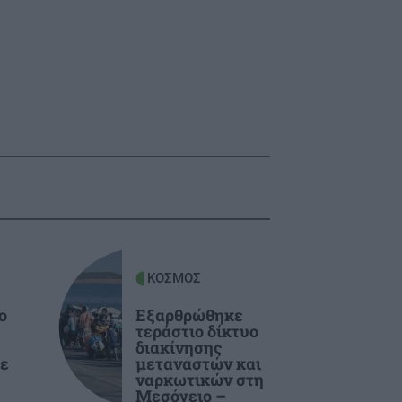
ΚΟΣΜΟΣ
ο
Εξαρθρώθηκε
τεράστιο δίκτυο
διακίνησης
ε
μεταναστών και
ναρκωτικών στη
Μεσόγειο –