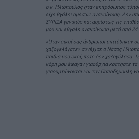
ο κ. Ηλιόπουλος ήταν εκπρόσωπος τύπου 
είχε βγάλει αμέσως ανακοίνωση. Δεν υπά
ΣΥΡΙΖΑ γενικώς και αορίστως τις επιθέσ
μου και έβγαλε ανακοίνωση μετά από 24
«Όταν δικοί σας άνθρωποι επιτέθηκαν σ
χαζογελάγατε» συνέχισε ο Νάσος Ηλιόπο
παιδιά μου εκεί, ποτέ δεν χαζογέλασα. Τα
κόρη μου έφαγαν γιαούργια κρατήστε τα 
γιαουρτώνονται και τον Παπαδημουλη να 