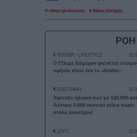
νάσος ηλιόπουλος
θάνος πλεύρης
ΡΟΗ
GOSSIP - LIFESTYLE
2
Ο Τζέιμς Κάμερον φαίνεται έτοιμο
αφήσει πίσω του το «Avatar»
ΕΠΙΣΤΗΜΗ
2
Έφτιαξε ηλιακό γιοτ με $20.000 κα
διένυσε 3.000 ναυτικά μίλια χωρίς
στάλα καυσίμου!
ΣΠΙΤΙ
2