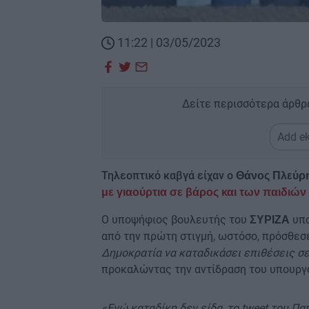
11:22 | 03/05/2023
Δείτε περισσότερα άρθρ
Add ek
Τηλεοπτικό καβγά είχαν ο
Θάνος Πλεύρη
με γιαούρτια σε βάρος και των παιδιώ
Ο υποψήφιος βουλευτής του
υπο
ΣΥΡΙΖΑ
από την πρώτη στιγμή, ωστόσο, πρόσθε
Δημοκρατία να καταδικάσει επιθέσεις σε
προκαλώντας την αντίδραση του υπουργο
«Εγώ καταδίκη δεν είδα, το tweet του Πα