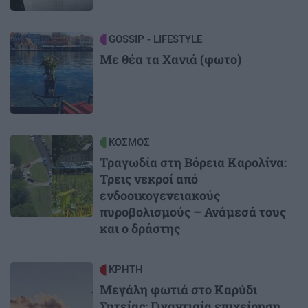
Image
GOSSIP - LIFESTYLE
Με θέα τα Χανιά (φωτο)
Image
ΚΟΣΜΟΣ
Τραγωδία στη Βόρεια Καρολίνα:
Τρεις νεκροί από
ενδοοικογενειακούς
πυροβολισμούς – Ανάμεσά τους
και ο δράστης
Image
ΚΡΗΤΗ
Μεγάλη φωτιά στο Καρύδι
Σητείας: Γιγαντιαία επιχείρηση