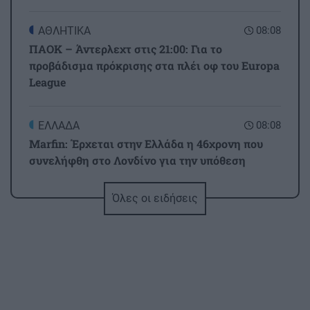
ΑΘΛΗΤΙΚΑ
08:08
ΠΑΟΚ – Άντερλεχτ στις 21:00: Για το
προβάδισμα πρόκρισης στα πλέι οφ του Europa
League
ΕΛΛΑΔΑ
08:08
Marfin: Έρχεται στην Ελλάδα η 46χρονη που
συνελήφθη στο Λονδίνο για την υπόθεση
Όλες οι ειδήσεις
ΓΥΝΑΙΚΑ
08:00
Τα Ζώδια της Πέμπτης
ΕΛΛΑΔΑ
07:55
Σύγκρουση ελικοπτέρων: Στο μικροσκόπιο τα
«μαύρα κουτιά» και οι τελευταίες συνομιλίες