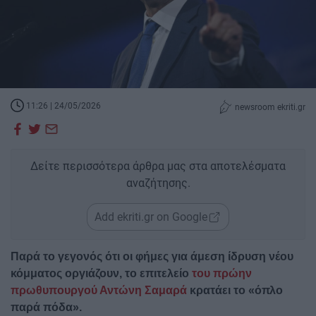
11:26 | 24/05/2026
newsroom ekriti.gr
Δείτε περισσότερα άρθρα μας στα αποτελέσματα
αναζήτησης.
Add ekriti.gr on Google
Παρά το γεγονός ότι οι φήμες για άμεση ίδρυση νέου
κόμματος οργιάζουν, το επιτελείο
του πρώην
πρωθυπουργού Αντώνη Σαμαρά
κρατάει το «όπλο
παρά πόδα».