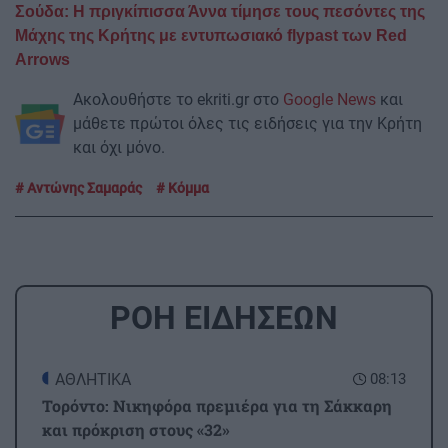
Σούδα: Η πριγκίπισσα Άννα τίμησε τους πεσόντες της
Μάχης της Κρήτης με εντυπωσιακό flypast των Red
Arrows
Ακολουθήστε το ekriti.gr στο
Google News
και
μάθετε πρώτοι όλες τις ειδήσεις για την Κρήτη
και όχι μόνο.
Αντώνης Σαμαράς
Κόμμα
ΡΟΗ ΕΙΔΗΣΕΩΝ
ΑΘΛΗΤΙΚΑ
08:13
Τορόντο: Νικηφόρα πρεμιέρα για τη Σάκκαρη
και πρόκριση στους «32»