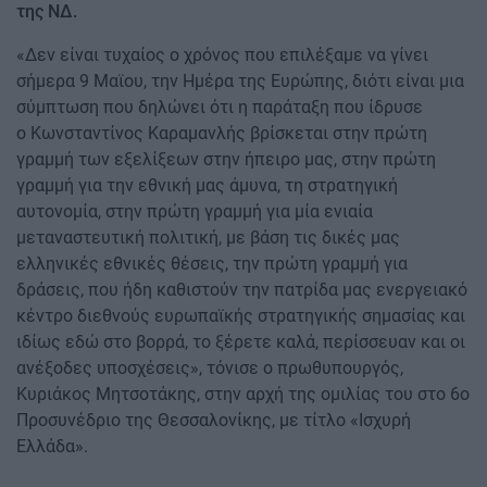
της ΝΔ.
«Δεν είναι τυχαίος ο χρόνος που επιλέξαμε να γίνει
σήμερα 9 Μαϊου, την Ημέρα της Ευρώπης, διότι είναι μια
σύμπτωση που δηλώνει ότι η παράταξη που ίδρυσε
ο Κωνσταντίνος Καραμανλής βρίσκεται στην πρώτη
γραμμή των εξελίξεων στην ήπειρο μας, στην πρώτη
γραμμή για την εθνική μας άμυνα, τη στρατηγική
αυτονομία, στην πρώτη γραμμή για μία ενιαία
μεταναστευτική πολιτική, με βάση τις δικές μας
ελληνικές εθνικές θέσεις, την πρώτη γραμμή για
δράσεις, που ήδη καθιστούν την πατρίδα μας ενεργειακό
κέντρο διεθνούς ευρωπαϊκής στρατηγικής σημασίας και
ιδίως εδώ στο βορρά, το ξέρετε καλά, περίσσευαν και οι
ανέξοδες υποσχέσεις», τόνισε ο πρωθυπουργός,
Κυριάκος Μητσοτάκης, στην αρχή της ομιλίας του στο 6ο
Προσυνέδριο της Θεσσαλονίκης, με τίτλο «Ισχυρή
Ελλάδα».