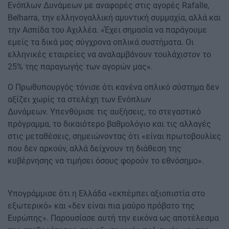
Ενόπλων Δυνάμεων με αναφορές στις αγορές Rafalle,
Belharra, την ελληνογαλλική αμυντική συμμαχία, αλλά και
την Ασπίδα του Αχιλλέα. «Έχει σημασία να παράγουμε
εμείς τα δικά μας σύγχρονα οπλικά συστήματα. Οι
ελληνικές εταιρείες να αναλαμβάνουν τουλάχιστον το
25% της παραγωγής των αγορών μας».
Ο Πρωθυπουργός τόνισε ότι κανένα οπλικό σύστημα δεν
αξίζει χωρίς τα στελέχη των Ενόπλων
Δυνάμεων. Υπενθύμισε τις αυξήσεις, το στεγαστικό
πρόγραμμα, το δικαιότερο βαθμολόγιο και τις αλλαγές
στις μεταθέσεις, σημειώνοντας ότι «είναι πρωτοβουλίες
που δεν αρκούν, αλλά δείχνουν τη διάθεση της
κυβέρνησης να τιμήσει όσους φορούν το εθνόσημο».
Υπογράμμισε ότι η Ελλάδα «εκπέμπει αξιοπιστία στο
εξωτερικό» και «δεν είναι πια μαύρο πρόβατο της
Ευρώπης». Παρουσίασε αυτή την εικόνα ως αποτέλεσμα