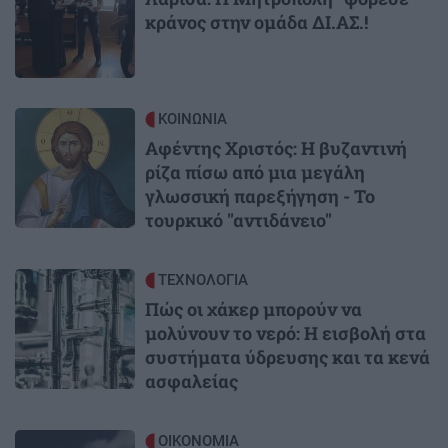
κράνος στην ομάδα ΔΙ.ΑΣ.!
Image
ΚΟΙΝΩΝΙΑ
Αφέντης Χριστός: Η βυζαντινή
ρίζα πίσω από μια μεγάλη
γλωσσική παρεξήγηση - Το
τουρκικό "αντιδάνειο"
Image
ΤΕΧΝΟΛΟΓΙΑ
Πώς οι χάκερ μπορούν να
μολύνουν το νερό: Η εισβολή στα
συστήματα ύδρευσης και τα κενά
ασφαλείας
Image
ΟΙΚΟΝΟΜΙΑ