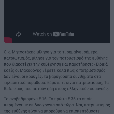
Ο κ. Μητσοτάκης μίλησε για το τι σημαίνει σήμερα
πατριωτισμός, μίλησε για τον πατριωτισμό της ευθύνης
που διακατέχει την κυβέρνηση και παρατήρησε: «Ειδικά
εσείς οι Μακεδόνες ξέρετε καλά πως ο πατριωτισμός
δεν είναι οι κραυγές, τα βαρύγδουπα συνθήματα στα
τηλεοπτικά παράθυρα. Ξέρετε τι είναι πατριωτισμός; Τα
Rafale μας που πετούν ήδη στους ελληνικούς ουρανούς.
Τα αναβαθμισμένα F 16. Τα πρώτα F 35 τα οποία
περιμένουμε σε δύο χρόνια από τώρα. Ναι, πατριωτισμός
της ευθύνης είναι να μπορούμε να επισκεπτόμαστε