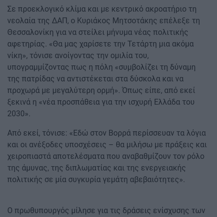
Σε προεκλογικό κλίμα και με κεντρικό ακροατήριο τη
νεολαία της ΔΑΠ, ο Κυριάκος Μητσοτάκης επέλεξε τη
Θεσσαλονίκη για να στείλει μήνυμα νέας πολιτικής
αφετηρίας. «Θα μας χαρίσετε την Τετάρτη μια ακόμα
νίκη», τόνισε ανοίγοντας την ομιλία του,
υπογραμμίζοντας πως η πόλη «συμβολίζει τη δύναμη
της πατρίδας να αντιστέκεται στα δύσκολα και να
προχωρά με μεγαλύτερη ορμή». Όπως είπε, από εκεί
ξεκινά η «νέα προσπάθεια για την ισχυρή Ελλάδα του
2030».
Από εκεί, τόνισε: «Εδώ στον Βορρά περίσσευαν τα λόγια
και οι ανέξοδες υποσχέσεις – θα μιλήσω με πράξεις και
χειροπιαστά αποτελέσματα που αναβαθμίζουν τον ρόλο
της άμυνας, της διπλωματίας και της ενεργειακής
πολιτικής σε μία συγκυρία γεμάτη αβεβαιότητες».
Ο πρωθυπουργός μίλησε για τις δράσεις ενίσχυσης των