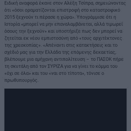
Ειδική αναφορά έκανε στον Αλέξη Τσίπρα, σημειώνοντας
ότι «όσοι οραματίζονται επιστροφή στο καταστροφικό
2015 ξεχνούν τι πέρασε η χώρα». Υπογράμμισε ότι η
Ιστορία «μπορεί να μην επαναλαμβάνεται, αλλά τιμωρεί
όσους την ξεχνούν» και υποστήριξε πως δεν μπορεί να
ζητείται εκ νέου εμπιστοσύνη από «τους αρχιτέκτονες
της χρεοκοπίας». «Απέναντι στις κατακτήσεις και το
σχέδιό μας για την Ελλάδα της επόμενης δεκαετίας,
βλέπουμε μια αμήχανη αντιπολίτευση – το ΠΑΣΟΚ πήρε
τη σκυτάλη από τον ΣΥΡΙΖΑ για να γίνει το κόμμα του
«όχι σε όλα» και του «ναι στο τίποτα», τόνισε ο
πρωθυπουργός.