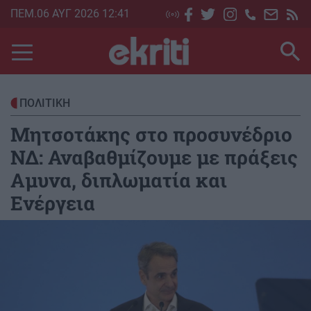
Skip
ΠΕΜ.06 ΑΥΓ 2026 12:41
to
main
content
ΠΟΛΙΤΙΚΗ
Μητσοτάκης στο προσυνέδριο
ΝΔ: Αναβαθμίζουμε με πράξεις
Αμυνα, διπλωματία και
Ενέργεια