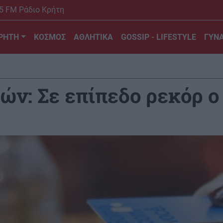
5 FM Ράδιο Κρήτη
ΡΗΤΗ
ΚΟΣΜΟΣ
ΑΘΛΗΤΙΚΑ
GOSSIP - LIFESTYLE
ΓΥΝΑ
ν: Σε επίπεδο ρεκόρ ο