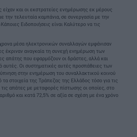
ς είχαν και οι εκστρατείες ενημέρωσης εκ μέρους
ε την τελευταία καμπάνια, σε συνεργασία με την
«Κάποιες Ειδοποιήσεις είναι Καλύτερο να τις
ύγχρονα μέσα ηλεκτρονικών συναλλαγών εμφάνισαν
ες έκριναν αναγκαία τη συνεχή ενημέρωση των
ες απάτης που εφαρμόζουν οι δράστες, αλλά και
ό αυτές. Οι συστηματικές αυτές προσπάθειες των
ρύπνηση στην ενημέρωση του συναλλακτικού κοινού
τα στοιχεία της Τράπεζας της Ελλάδος τόσο για τις
 τις απάτες με μεταφορές πίστωσης οι οποίες, στο
αριθμό και κατά 72,5% σε αξία σε σχέση με ένα χρόνο