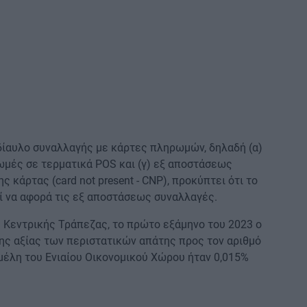
δίαυλο συναλλαγής με κάρτες πληρωμών, δηλαδή (α)
ωμές σε τερματικά POS και (γ) εξ αποστάσεως
 κάρτας (card not present - CNP), προκύπτει ότι το
 να αφορά τις εξ αποστάσεως συναλλαγές.
 Κεντρικής Τράπεζας, το πρώτο εξάμηνο του 2023 ο
της αξίας των περιστατικών απάτης προς τον αριθμό
μέλη του Ενιαίου Οικονομικού Χώρου ήταν 0,015%