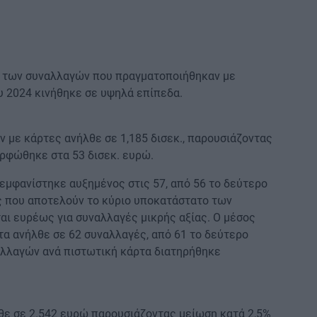
ία των συναλλαγών που πραγματοποιήθηκαν με
 2024 κινήθηκε σε υψηλά επίπεδα.
 με κάρτες ανήλθε σε 1,185 δισεκ., παρουσιάζοντας
ορφώθηκε στα 53 δισεκ. ευρώ.
εμφανίστηκε αυξημένος στις 57, από 56 το δεύτερο
ς που αποτελούν το κύριο υποκατάστατο των
αι ευρέως για συναλλαγές μικρής αξίας. Ο μέσος
α ανήλθε σε 62 συναλλαγές, από 61 το δεύτερο
αλλαγών ανά πιστωτική κάρτα διατηρήθηκε
θε σε 2.542 ευρώ παρουσιάζοντας μείωση κατά 2,5%