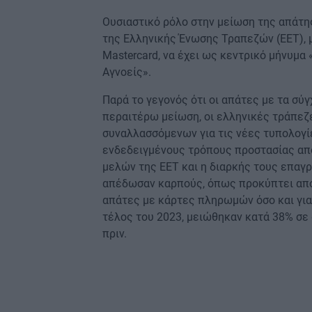
Ουσιαστικό ρόλο στην μείωση της απάτη
της Ελληνικής Ένωσης Τραπεζών (ΕΕΤ), μ
Mastercard, να έχει ως κεντρικό μήνυμα 
Αγνοείς».
Παρά το γεγονός ότι οι απάτες με τα σ
περαιτέρω μείωση, οι ελληνικές τράπεζ
συναλλασσόμενων για τις νέες τυπολογί
ενδεδειγμένους τρόπους προστασίας απ
μελών της ΕΕΤ και η διαρκής τους επαγ
απέδωσαν καρπούς, όπως προκύπτει από 
απάτες με κάρτες πληρωμών όσο και για
τέλος του 2023, μειώθηκαν κατά 38% σε 
πριν.