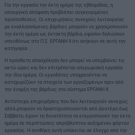
Για την εργασία την έκτη ημέρα της εβδομάδας, η
υπουργική απόφαση προβλέπει συγκεκριμένες
προϋποθέσεις. Οι επιχειρήσεις συνεχούς λειτουργίας
με εναλλασσόμενες βάρδιες μπορούν να χρησιμοποιούν
την έκτη ημέρα ως έκτακτη βάρδια, εφόσον δηλώσουν
υπευθύνως στο Π.Σ. ΕΡΓΑΝΗ ΙΙ ότι ανήκουν σε αυτή την
κατηγορία.
Η πρόσθετη απασχόληση δεν μπορεί να υπερβαίνει τις
οκτώ ώρες και δεν επιτρέπεται υπερωριακή εργασία
την ίδια ημέρα. Οι εργοδότες υποχρεούνται να
καταχωρίζουν τα στοιχεία των εργαζομένων πριν από
την έναρξη της βάρδιας στο σύστημα ΕΡΓΑΝΗ ΙΙ.
Αντίστοιχα, επιχειρήσεις που δεν λειτουργούν συνεχώς
αλλά μπορούν να δραστηριοποιούνται από Δευτέρα έως
Σάββατο, έχουν τη δυνατότητα να ενεργοποιούν την έκτη
ημέρα σε περιπτώσεις απρόβλεπτου αυξημένου φόρτου
εργασίας. Η συνθήκη αυτή υπόκειται σε έλεγχο από την