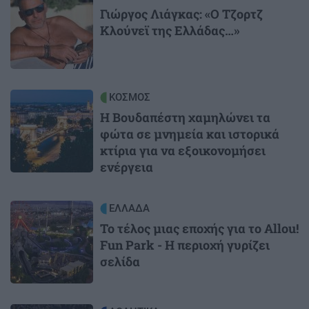
Γιώργος Λιάγκας: «Ο Τζορτζ
Κλούνεϊ της Ελλάδας…»
Image
ΚΟΣΜΟΣ
Η Βουδαπέστη χαμηλώνει τα
φώτα σε μνημεία και ιστορικά
κτίρια για να εξοικονομήσει
ενέργεια
Image
ΕΛΛΑΔΑ
Το τέλος μιας εποχής για το Allou!
Fun Park - Η περιοχή γυρίζει
σελίδα