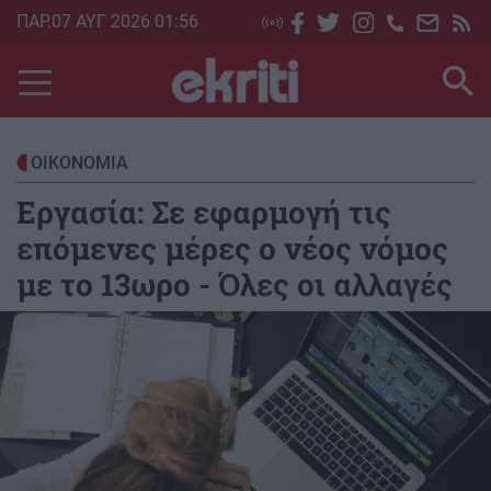
Skip
ΠΑΡ.07 ΑΥΓ 2026 01:56
to
main
content
ΟΙΚΟΝΟΜΙΑ
Εργασία: Σε εφαρμογή τις
επόμενες μέρες ο νέος νόμος
με το 13ωρο - Όλες οι αλλαγές