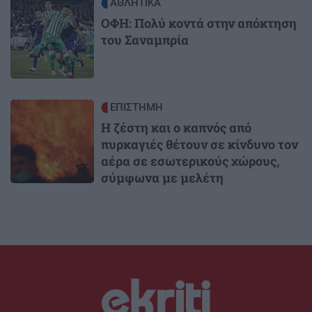
Image
ΑΘΛΗΤΙΚΑ
ΟΦΗ: Πολύ κοντά στην απόκτηση
του Σαναμπρία
Image
ΕΠΙΣΤΗΜΗ
Η ζέστη και ο καπνός από
πυρκαγιές θέτουν σε κίνδυνο τον
αέρα σε εσωτερικούς χώρους,
σύμφωνα με μελέτη