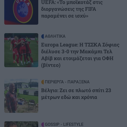
UEFA: «Το μποϊκοτάζ στις
διοργανώσεις της FIFA
παραμένει σε ισχύ»
Image
ΑΘΛΗΤΙΚΑ
Europa League: Η ΤΣΣΚΑ Σόφιας
διέλυσε 3-0 την Μακάμπι Τελ
Αβίβ και ετοιμάζεται για ΟΦΗ
(βίντεο)
Image
ΠΕΡΙΕΡΓΑ - ΠΑΡΑΞΕΝΑ
Βέλγιο: Ζει σε πλωτό σπίτι 23
μέτρων εδώ και χρόνια
Image
GOSSIP - LIFESTYLE