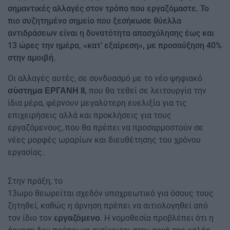
σημαντικές αλλαγές στον τρόπο που εργαζόμαστε. Το
πιο συζητημένο σημείο που ξεσήκωσε θύελλα
αντιδράσεων είναι η δυνατότητα απασχόλησης έως και
13 ώρες την ημέρα, «κατ’ εξαίρεση», με προσαύξηση 40%
στην αμοιβή.
Οι αλλαγές αυτές, σε συνδυασμό με το νέο ψηφιακό
που θα τεθεί σε λειτουργία την
σύστημα ΕΡΓΑΝΗ ΙΙ,
ίδια μέρα, φέρνουν μεγαλύτερη ευελιξία για τις
επιχειρήσεις αλλά και προκλήσεις για τους
εργαζόμενους, που θα πρέπει να προσαρμοστούν σε
νέες μορφές ωραρίων και διευθέτησης του χρόνου
εργασίας.
Στην πράξη, το
13ωρο θεωρείται σχεδόν υποχρεωτικό για όσους τους
ζητηθεί, καθώς η άρνηση πρέπει να αιτιολογηθεί από
τον ίδιο τον
. Η νομοθεσία προβλέπει ότι η
εργαζόμενο