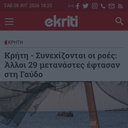
Skip
ΣΑΒ.08 ΑΥΓ 2026 18:23
to
main
content
ΚΡΗΤΗ
Κρήτη - Συνεχίζονται οι ροές:
Άλλοι 29 μετανάστες έφτασαν
στη Γαύδο