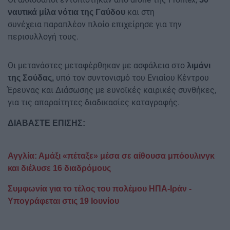
και στη
ναυτικά μίλα νότια της Γαύδου
συνέχεια παραπλέον πλοίο επιχείρησε για την
περισυλλογή τους.
Οι μετανάστες μεταφέρθηκαν με ασφάλεια στο
λιμάνι
υπό τον συντονισμό του Ενιαίου Κέντρου
της Σούδας,
Έρευνας και Διάσωσης με ευνοϊκές καιρικές συνθήκες,
για τις απαραίτητες διαδικασίες καταγραφής.
ΔΙΑΒΑΣΤΕ ΕΠΙΣΗΣ:
Αγγλία: Αμάξι «πέταξε» μέσα σε αίθουσα μπόουλινγκ
και διέλυσε 16 διαδρόμους
Συμφωνία για το τέλος του πολέμου ΗΠΑ-Ιράν -
Υπογράφεται στις 19 Ιουνίου