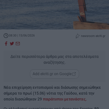
08:30 | 15/06/2026
newsroom ekriti.gr
Δείτε περισσότερα άρθρα μας στα αποτελέσματα
αναζήτησης.
Add ekriti.gr on Google
Νέα επιχείρηση εντοπισμού και διάσωσης σημειώθηκε
σήμερα το πρωί (15.06) νότια της Γαύδου, κατά την
οποία διασώθηκαν 29
παράτυποι μετανάστες.
Οι αλλοδαποί εντοπίστηκαν από drone της Frontex,
50