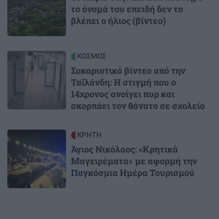
το όνομά του επειδή δεν το
βλέπει ο ήλιος (βίντεο)
Image
ΚΟΣΜΟΣ
Σοκαριστικό βίντεο από την
Ταϊλάνδη: Η στιγμή που ο
14χρονος ανοίγει πυρ και
σκορπάει τον θάνατο σε σχολείο
Image
ΚΡΗΤΗ
Άγιος Νικόλαος: «Κρητικά
Μαγειρέματα» με αφορμή την
Παγκόσμια Ημέρα Τουρισμού